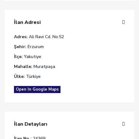
İlan Adresi
Adres:
Ali Ravi Cd. No:52
Şehir:
Erzurum
İlçe:
Yakutiye
Mahalle:
Muratpaşa
Ülke:
Türkiye
Open In Google Maps
İlan Detayları
İlan No :
24369