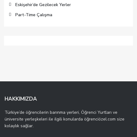
Eskişehir’de Gezilecek Yerler
Part-Time Çalışma
HAKKIMIZDA
Türkiye’de öğrencilerin barınma yerleri, Öğrenci Yurtları ve
üniversite yerleşkeleri ile ilgili konularda öğrenciözel.com size
kolaylık sağlar.