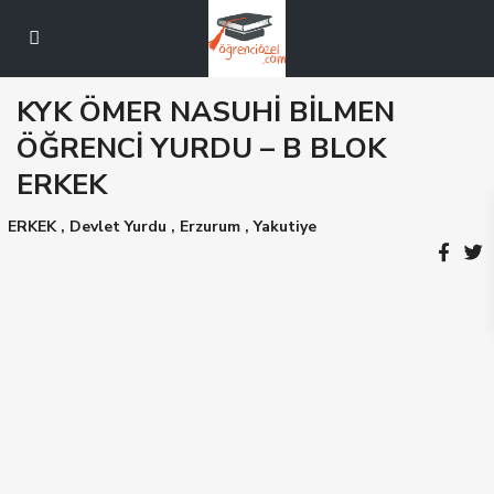
KYK ÖMER NASUHİ BİLMEN
ÖĞRENCİ YURDU – B BLOK
ERKEK
ERKEK
,
Devlet Yurdu
,
Erzurum
,
Yakutiye