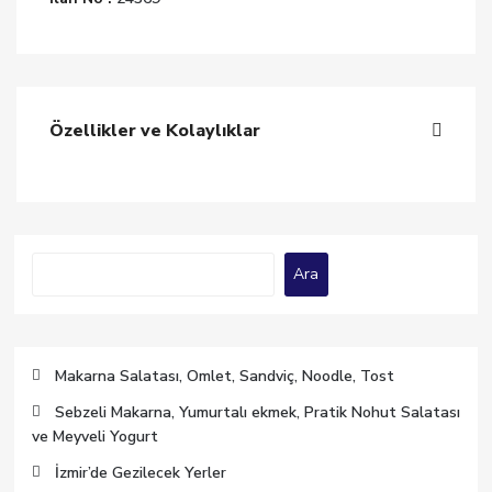
Özellikler ve Kolaylıklar
Ara
Ara
Makarna Salatası, Omlet, Sandviç, Noodle, Tost
Sebzeli Makarna, Yumurtalı ekmek, Pratik Nohut Salatası
ve Meyveli Yogurt
İzmir’de Gezilecek Yerler