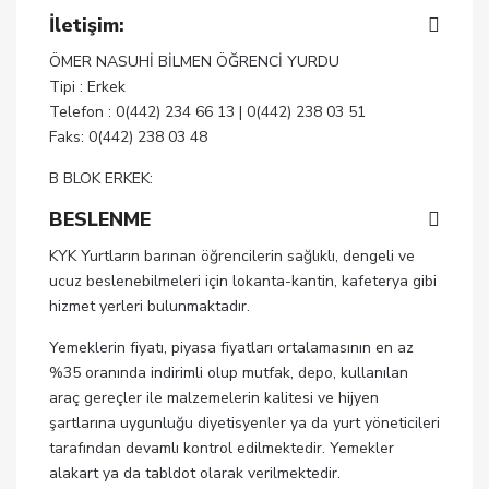
İletişim:
ÖMER NASUHİ BİLMEN ÖĞRENCİ YURDU
Tipi : Erkek
Telefon : 0(442) 234 66 13 | 0(442) 238 03 51
Faks: 0(442) 238 03 48
B BLOK ERKEK:
BESLENME
KYK Yurtların barınan öğrencilerin sağlıklı, dengeli ve
ucuz beslenebilmeleri için lokanta-kantin, kafeterya gibi
hizmet yerleri bulunmaktadır.
Yemeklerin fiyatı, piyasa fiyatları ortalamasının en az
%35 oranında indirimli olup mutfak, depo, kullanılan
araç gereçler ile malzemelerin kalitesi ve hijyen
şartlarına uygunluğu diyetisyenler ya da yurt yöneticileri
tarafından devamlı kontrol edilmektedir. Yemekler
alakart ya da tabldot olarak verilmektedir.