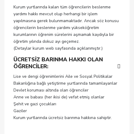
Kurum yurtlarında kalan tüm öğrencilerin beslenme
yardımı hakkı mevcut olup herhangi bir işlem
yapılmasına gerek bulunmamaktadır. Ancak söz konusu
öğrencilerin beslenme yardımı yükseköğretim
kurumlarının öğrenim sürelerini aşmamak kaydıyla bir
öğretim yılında dokuz ayı geçemez.
(Detaylar kurum web sayfasında açıklanmıştır.)
ÜCRETSİZ BARINMA HAKKI OLAN
ÖĞRENCİLER:
Lise ve dengi öğrenimlerini Aile ve Sosyal Politikalar
Bakanlığına bağlı yetiştirme yurtlarında tamamlayanlar
Devlet koruması altında olan öğrenciler
Anne ve babası (her ikisi de) vefat etmiş olanlar
Şehit ve gazi çocukları
Gaziler
Kurum yurtlarında ücretsiz barınma hakkına sahiptir.