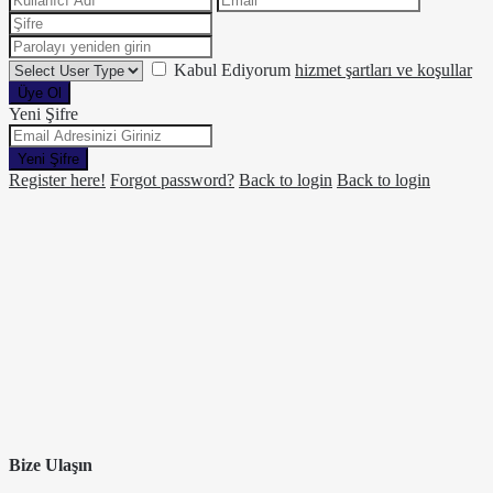
Kabul Ediyorum
hizmet şartları ve koşullar
Üye Ol
Yeni Şifre
Yeni Şifre
Register here!
Forgot password?
Back to login
Back to login
Bize Ulaşın