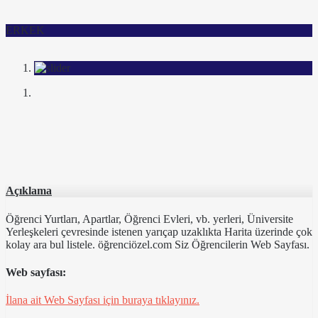
ERKEK
Açıklama
Öğrenci Yurtları, Apartlar, Öğrenci Evleri, vb. yerleri, Üniversite
Yerleşkeleri çevresinde istenen yarıçap uzaklıkta Harita üzerinde çok
kolay ara bul listele. öğrenciözel.com Siz Öğrencilerin Web Sayfası.
Web sayfası:
İlana ait Web Sayfası için buraya tıklayınız.