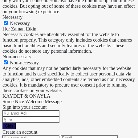
only with your consent. You also have the option to opt-out of these
cookies. But opting out of some of these cookies may have an effect
on your browsing experience.
Necessary
Necessary
Her Zaman Etkin
Necessary cookies are absolutely essential for the website to
function properly. This category only includes cookies that ensures
basic functionalities and security features of the website. These
cookies do not store any personal information.
Non-necessary
Non-necessary
Any cookies that may not be particularly necessary for the website
to function and is used specifically to collect user personal data via
analytics, ads, other embedded contents are termed as non-necessary
cookies. It is mandatory to procure user consent prior to running
these cookies on your website.
KAYDET & ONAYLA
Some Nice Welcome Message
Sign into your account
Giriş
Create an account