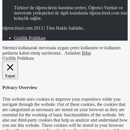
Türkiye’de öğrencilerin barınma yerleri, Öğrenci Yurtları ve
üniversite yerleşkeleri ile ilgili konularda öğrenciözel.com size
kolaylık sağlar.
öğrenciözel.com 2013 | Tüm Hakkı Saklıdır..
Gizlilik Politikası
Sitemizi kullanarak mevzuata uygun çerez kullanımı ve kullanım
şartlarını kabul etmiş sayılırsınız.
Anladım
Bilgi
Gizlilik Politikası
Kapat
Privacy Overview
This website uses cookies to improve your experience while you
navigate through the website. Out of these cookies, the cookies that
are categorized as necessary are stored on your browser as they are
essential for the working of basic functionalities of the website. We
also use third-party cookies that help us analyze and understand how
you use this website. These cookies will be stored in your browser