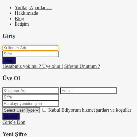
Yurtlar, Apartlar …
Hakkımızda
Blog
İletişim
Giriş
Giriş
Hesabınız yok mu ? Üye olun !
Şifremi Unuttum ?
Üye Ol
Kabul Ediyorum
hizmet şartları ve koşullar
Üye Ol
Giriş`e Dön
Yeni Şifre