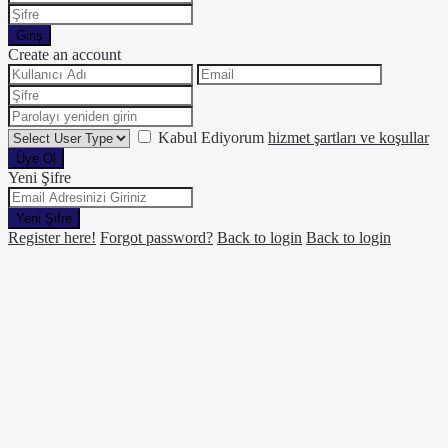
Giriş
Create an account
Kabul Ediyorum
hizmet şartları ve koşullar
Üye Ol
Yeni Şifre
Yeni Şifre
Register here!
Forgot password?
Back to login
Back to login