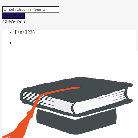
Yeni Şifre
Giriş'e Dön
İlan>3226