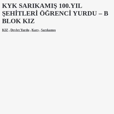
KYK SARIKAMIŞ 100.YIL
ŞEHİTLERİ ÖĞRENCİ YURDU – B
BLOK KIZ
KIZ
,
Devlet Yurdu
,
Kars
,
Sarıkamış