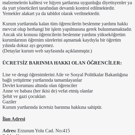
malzemelerin kalitesi ve hijyen şartlarına uygunluğu diyetisyenler ya
da yurt yöneticileri tarafından devamlı kontrol edilmektedir.
Yemekler alakart ya da tabldot olarak verilmektedir.
Kurum yurtlarında kalan tüm öğrencilerin beslenme yardımı hakkı
mevcut olup herhangi bir işlem yapılmasına gerek bulunmamaktadır.
Ancak söz konusu öğrencilerin beslenme yardımı yükseköğretim
kurumlarının öğrenim sürelerini aşmamak kaydıyla bir öğretim
yılında dokuz ayı geçemez.
(Detaylar kurum web sayfasında açıklanmıştır.)
ÜCRETSİZ BARINMA HAKKI OLAN ÖĞRENCİLER:
Lise ve dengi öğrenimlerini Aile ve Sosyal Politikalar Bakanlığına
bağlı yetiştirme yurtlarında tamamlayanlar
Devlet koruması altında olan öğrenciler
Anne ve babası (her ikisi de) vefat etmiş olanlar
Şehit ve gazi çocukları
Gaziler
Kurum yurtlarında ücretsiz barınma hakkına sahiptir.
İlan Adresi
Adres:
Erzurum Yolu Cad. No:415