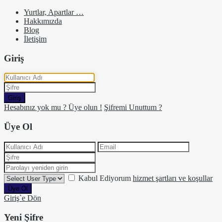
Yurtlar, Apartlar …
Hakkımızda
Blog
İletişim
Giriş
Giriş
Hesabınız yok mu ? Üye olun !
Şifremi Unuttum ?
Üye Ol
Kabul Ediyorum
hizmet şartları ve koşullar
Üye Ol
Giriş`e Dön
Yeni Şifre