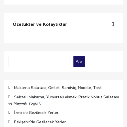
Özellikler ve Kolaylıklar
Ara
Ara
Makarna Salatası, Omlet, Sandviç, Noodle, Tost
Sebzeli Makarna, Yumurtalı ekmek, Pratik Nohut Salatası
ve Meyveli Yogurt
İzmir’de Gezilecek Yerler
Eskişehir’de Gezilecek Yerler