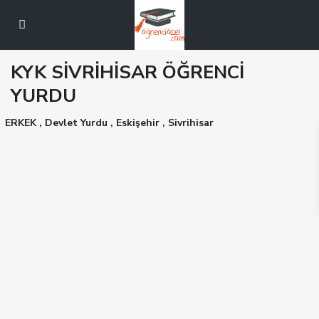
KYK SİVRİHİSAR ÖĞRENCİ
YURDU
ERKEK
,
Devlet Yurdu
,
Eskişehir
,
Sivrihisar