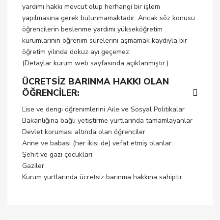
yardımı hakkı mevcut olup herhangi bir işlem
yapılmasına gerek bulunmamaktadır. Ancak söz konusu
öğrencilerin beslenme yardımı yükseköğretim
kurumlarının öğrenim sürelerini aşmamak kaydıyla bir
öğretim yılında dokuz ayı geçemez.
(Detaylar kurum web sayfasında açıklanmıştır.)
ÜCRETSİZ BARINMA HAKKI OLAN
ÖĞRENCİLER:
Lise ve dengi öğrenimlerini Aile ve Sosyal Politikalar
Bakanlığına bağlı yetiştirme yurtlarında tamamlayanlar
Devlet koruması altında olan öğrenciler
Anne ve babası (her ikisi de) vefat etmiş olanlar
Şehit ve gazi çocukları
Gaziler
Kurum yurtlarında ücretsiz barınma hakkına sahiptir.