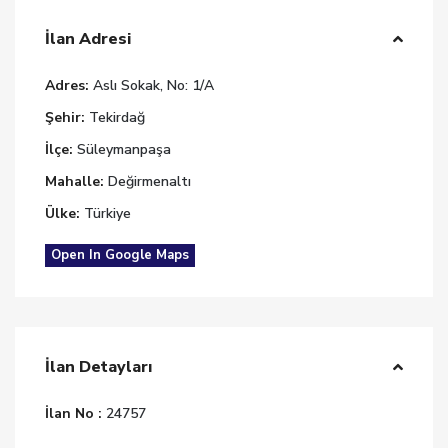
İlan Adresi
Adres:
Aslı Sokak, No: 1/A
Şehir:
Tekirdağ
İlçe:
Süleymanpaşa
Mahalle:
Değirmenaltı
Ülke:
Türkiye
Open In Google Maps
İlan Detayları
İlan No :
24757