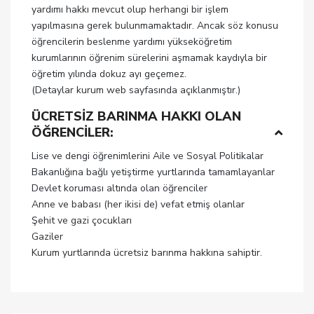
yardımı hakkı mevcut olup herhangi bir işlem
yapılmasına gerek bulunmamaktadır. Ancak söz konusu
öğrencilerin beslenme yardımı yükseköğretim
kurumlarının öğrenim sürelerini aşmamak kaydıyla bir
öğretim yılında dokuz ayı geçemez.
(Detaylar kurum web sayfasında açıklanmıştır.)
ÜCRETSİZ BARINMA HAKKI OLAN
ÖĞRENCİLER:
Lise ve dengi öğrenimlerini Aile ve Sosyal Politikalar
Bakanlığına bağlı yetiştirme yurtlarında tamamlayanlar
Devlet koruması altında olan öğrenciler
Anne ve babası (her ikisi de) vefat etmiş olanlar
Şehit ve gazi çocukları
Gaziler
Kurum yurtlarında ücretsiz barınma hakkına sahiptir.