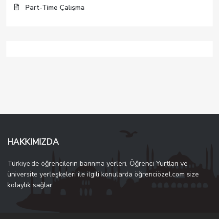
Part-Time Çalışma
HAKKIMIZDA
Türkiye’de öğrencilerin barınma yerleri, Öğrenci Yurtları ve
üniversite yerleşkeleri ile ilgili konularda öğrenciözel.com size
kolaylık sağlar.