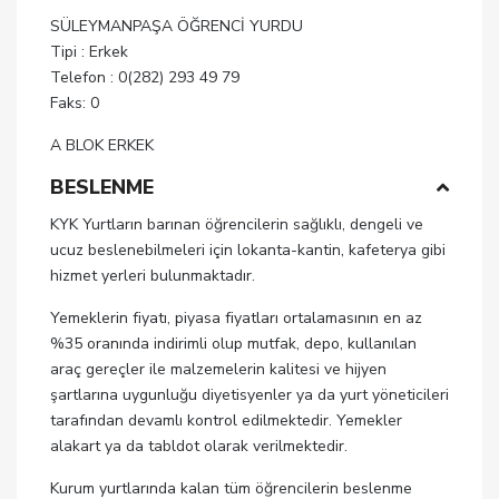
SÜLEYMANPAŞA ÖĞRENCİ YURDU
Tipi : Erkek
Telefon : 0(282) 293 49 79
Faks: 0
A BLOK ERKEK
BESLENME
KYK Yurtların barınan öğrencilerin sağlıklı, dengeli ve
ucuz beslenebilmeleri için lokanta-kantin, kafeterya gibi
hizmet yerleri bulunmaktadır.
Yemeklerin fiyatı, piyasa fiyatları ortalamasının en az
%35 oranında indirimli olup mutfak, depo, kullanılan
araç gereçler ile malzemelerin kalitesi ve hijyen
şartlarına uygunluğu diyetisyenler ya da yurt yöneticileri
tarafından devamlı kontrol edilmektedir. Yemekler
alakart ya da tabldot olarak verilmektedir.
Kurum yurtlarında kalan tüm öğrencilerin beslenme