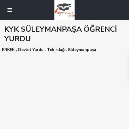
KYK SÜLEYMANPAŞA ÖĞRENCİ
YURDU
ERKEK
,
Devlet Yurdu
,
Tekirdağ
,
Süleymanpaşa