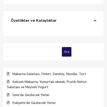
Özellikler ve Kolaylıklar
Ara
Ara
Makarna Salatası, Omlet, Sandviç, Noodle, Tost
Sebzeli Makarna, Yumurtalı ekmek, Pratik Nohut
Salatası ve Meyveli Yogurt
İzmir’de Gezilecek Yerler
Eskişehir’de Gezilecek Yerler