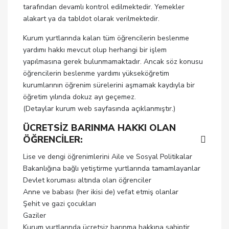
tarafından devamlı kontrol edilmektedir. Yemekler
alakart ya da tabldot olarak verilmektedir.
Kurum yurtlarında kalan tüm öğrencilerin beslenme
yardımı hakkı mevcut olup herhangi bir işlem
yapılmasına gerek bulunmamaktadır. Ancak söz konusu
öğrencilerin beslenme yardımı yükseköğretim
kurumlarının öğrenim sürelerini aşmamak kaydıyla bir
öğretim yılında dokuz ayı geçemez.
(Detaylar kurum web sayfasında açıklanmıştır.)
ÜCRETSİZ BARINMA HAKKI OLAN
ÖĞRENCİLER:
Lise ve dengi öğrenimlerini Aile ve Sosyal Politikalar
Bakanlığına bağlı yetiştirme yurtlarında tamamlayanlar
Devlet koruması altında olan öğrenciler
Anne ve babası (her ikisi de) vefat etmiş olanlar
Şehit ve gazi çocukları
Gaziler
Kurum yurtlarında ücretsiz barınma hakkına sahiptir.