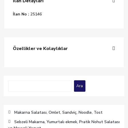
İlan Detayları
İlan No :
25146
Özellikler ve Kolaylıklar
Ara
Ara
Makarna Salatası, Omlet, Sandviç, Noodle, Tost
Sebzeli Makarna, Yumurtalı ekmek, Pratik Nohut Salatası