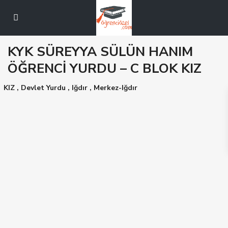
KYK SÜREYYA SÜLÜN HANIM
ÖĞRENCİ YURDU – C BLOK KIZ
KIZ
,
Devlet Yurdu
,
Iğdır
,
Merkez-Iğdır