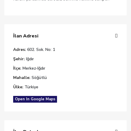
İlan Adresi
Adres:
602. Sok. No: 1
Şehir:
Iğdır
İlçe:
Merkez-Iğdır
Mahalle:
Söğütlü
Ülke:
Türkiye
Open In Google Maps