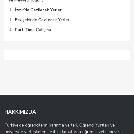
ve Meyveli Yogurt
İzmir’de Gezilecek Yerler
Eskişehir’de Gezilecek Yerler
Part-Time Çalışma
HAKKIMIZDA
Türkiye’de öğrencilerin barınma yerleri, Öğrenci Yurtları ve
üniversite yerleşkeleri ile ilgili konularda öğrenciözel.com size