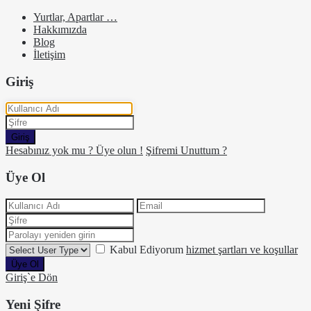
Yurtlar, Apartlar …
Hakkımızda
Blog
İletişim
Giriş
Giriş
Hesabınız yok mu ? Üye olun !
Şifremi Unuttum ?
Üye Ol
Kabul Ediyorum
hizmet şartları ve koşullar
Üye Ol
Giriş`e Dön
Yeni Şifre