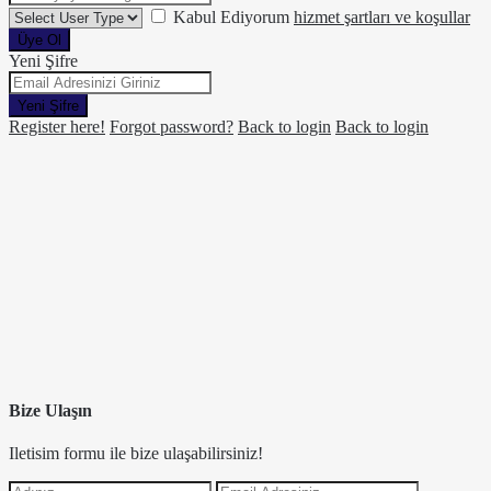
Kabul Ediyorum
hizmet şartları ve koşullar
Üye Ol
Yeni Şifre
Yeni Şifre
Register here!
Forgot password?
Back to login
Back to login
Bize Ulaşın
Iletisim formu ile bize ulaşabilirsiniz!