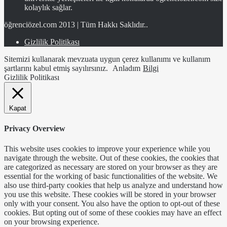
kolaylık sağlar.
öğrenciözel.com 2013 | Tüm Hakkı Saklıdır..
Gizlilik Politikası
Sitemizi kullanarak mevzuata uygun çerez kullanımı ve kullanım
şartlarını kabul etmiş sayılırsınız.
Anladım
Bilgi
Gizlilik Politikası
Kapat
Privacy Overview
This website uses cookies to improve your experience while you
navigate through the website. Out of these cookies, the cookies that
are categorized as necessary are stored on your browser as they are
essential for the working of basic functionalities of the website. We
also use third-party cookies that help us analyze and understand how
you use this website. These cookies will be stored in your browser
only with your consent. You also have the option to opt-out of these
cookies. But opting out of some of these cookies may have an effect
on your browsing experience.