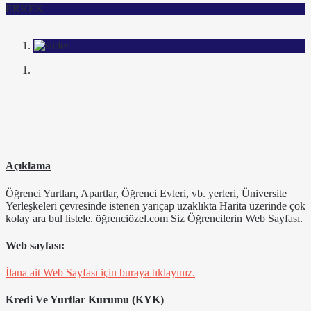
ERKEK
Açıklama
Öğrenci Yurtları, Apartlar, Öğrenci Evleri, vb. yerleri, Üniversite
Yerleşkeleri çevresinde istenen yarıçap uzaklıkta Harita üzerinde çok
kolay ara bul listele. öğrenciözel.com Siz Öğrencilerin Web Sayfası.
Web sayfası:
İlana ait Web Sayfası için buraya tıklayınız.
Kredi Ve Yurtlar Kurumu (KYK)