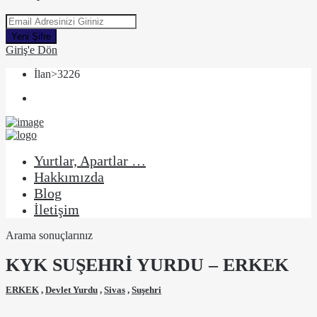
Yeni Şifre
Giriş'e Dön
İlan>3226
Yurtlar, Apartlar …
Hakkımızda
Blog
İletişim
Arama sonuçlarınız
KYK SUŞEHRİ YURDU – ERKEK
ERKEK
,
Devlet Yurdu
,
Sivas
,
Suşehri