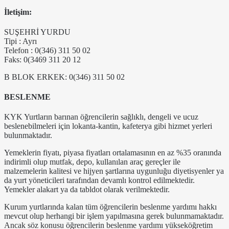
İletişim:
SUŞEHRİ YURDU
Tipi : Ayrı
Telefon : 0(346) 311 50 02
Faks: 0(3469 311 20 12
B BLOK ERKEK: 0(346) 311 50 02
BESLENME
KYK Yurtların barınan öğrencilerin sağlıklı, dengeli ve ucuz
beslenebilmeleri için lokanta-kantin, kafeterya gibi hizmet yerleri
bulunmaktadır.
Yemeklerin fiyatı, piyasa fiyatları ortalamasının en az %35 oranında
indirimli olup mutfak, depo, kullanılan araç gereçler ile
malzemelerin kalitesi ve hijyen şartlarına uygunluğu diyetisyenler ya
da yurt yöneticileri tarafından devamlı kontrol edilmektedir.
Yemekler alakart ya da tabldot olarak verilmektedir.
Kurum yurtlarında kalan tüm öğrencilerin beslenme yardımı hakkı
mevcut olup herhangi bir işlem yapılmasına gerek bulunmamaktadır.
Ancak söz konusu öğrencilerin beslenme yardımı yükseköğretim