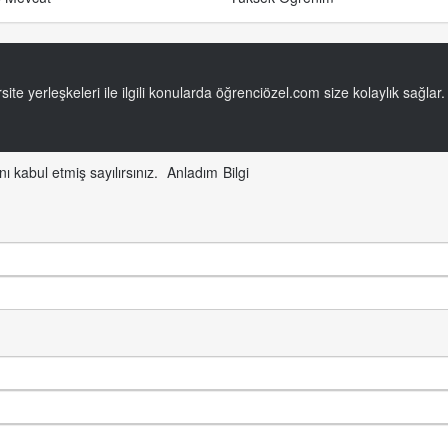
ite yerleşkeleri ile ilgili konularda öğrenciözel.com size kolaylık sağlar.
ı kabul etmiş sayılırsınız.
Anladım
Bilgi