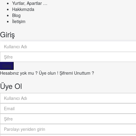
Yurtlar, Apartlar …
Hakkımızda
Blog
İletişim
Giriş
Giriş
Hesabınız yok mu ? Üye olun !
Şifremi Unuttum ?
Üye Ol