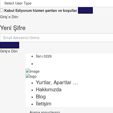
Kabul Ediyorum
hizmet şartları ve koşullar
Üye Ol
Giriş`e Dön
Yeni Şifre
Yeni Şifre
Giriş'e Dön
İlan>3226
Yurtlar, Apartlar …
Hakkımızda
Blog
İletişim
Arama sonuçlarınız