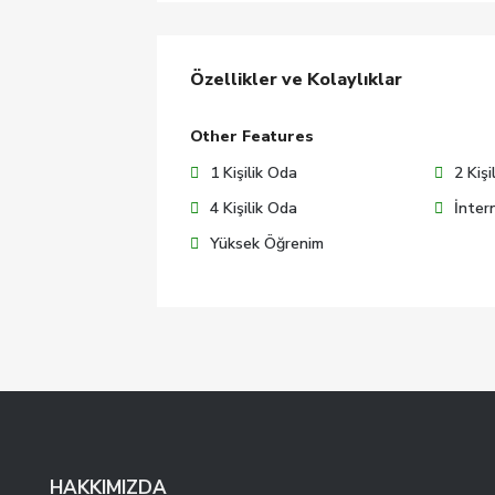
Özellikler ve Kolaylıklar
Other Features
1 Kişilik Oda
2 Kişi
4 Kişilik Oda
İnter
Yüksek Öğrenim
HAKKIMIZDA