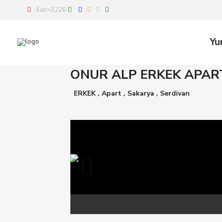
İlan>3226
Yu
ONUR ALP ERKEK APAR
ERKEK
,
Apart
,
Sakarya
,
Serdivan