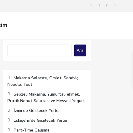
şim
Ara
Ara
Makarna Salatası, Omlet, Sandviç,
Noodle, Tost
Sebzeli Makarna, Yumurtalı ekmek,
Pratik Nohut Salatası ve Meyveli Yogurt
İzmir’de Gezilecek Yerler
Eskişehir’de Gezilecek Yerler
Part-Time Çalışma