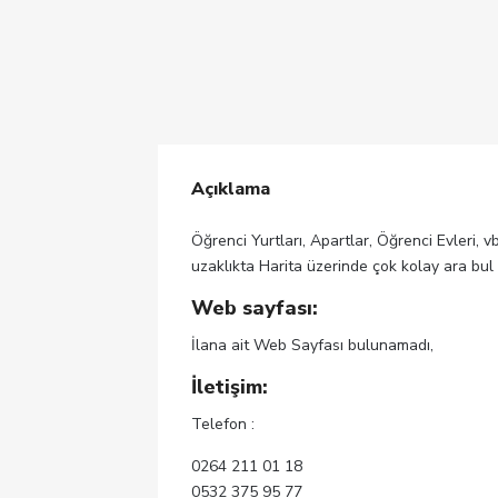
Açıklama
Öğrenci Yurtları, Apartlar, Öğrenci Evleri, v
uzaklıkta Harita üzerinde çok kolay ara bul
Web sayfası:
İlana ait Web Sayfası bulunamadı,
İletişim:
Telefon :
0264 211 01 18
0532 375 95 77