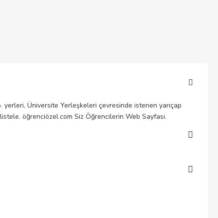
b. yerleri, Üniversite Yerleşkeleri çevresinde istenen yarıçap
 listele. öğrenciözel.com Siz Öğrencilerin Web Sayfası.