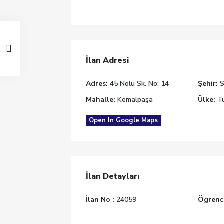
İlan Adresi
Adres:
45 Nolu Sk. No: 14
Şehir:
S
Mahalle:
Kemalpaşa
Ülke:
Tü
Open In Google Maps
İlan Detayları
İlan No :
24059
Ögrenci