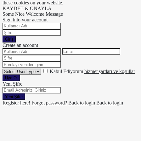
these cookies on your website.
KAYDET & ONAYLA
Some Nice Welcome Message
Sign into your account
Giriş
Create an account
Kabul Ediyorum
hizmet şartları ve koşullar
Üye Ol
Yeni Şifre
Yeni Şifre
Register here!
Forgot password?
Back to login
Back to login