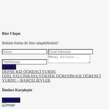
Bize Ulaşın
Iletisim formu ile bize ulaşabilirsiniz!
Gönder
DEFNE KIZ ÖĞRENCİ YURDU
ÖZEL YALÇINKAYA YÜKSEK ÖĞRENİM KIZ ÖĞRENCİ
YURDU – BAHÇELİEVLER
İlanları Karşılaştır
Karşilaştır