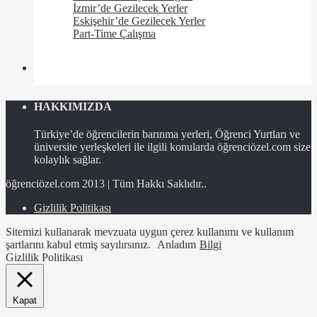
İzmir’de Gezilecek Yerler
Eskişehir’de Gezilecek Yerler
Part-Time Çalışma
HAKKIMIZDA
Türkiye’de öğrencilerin barınma yerleri, Öğrenci Yurtları ve
üniversite yerleşkeleri ile ilgili konularda öğrenciözel.com size
kolaylık sağlar.
öğrenciözel.com 2013 | Tüm Hakkı Saklıdır..
Gizlilik Politikası
Sitemizi kullanarak mevzuata uygun çerez kullanımı ve kullanım
şartlarını kabul etmiş sayılırsınız.
Anladım
Bilgi
Gizlilik Politikası
Kapat