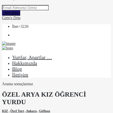
Yeni Şifre
Giriş'e Dön
İlan>3226
Yurtlar, Apartlar …
Hakkımızda
Blog
İletişim
Arama sonuçlarınız
ÖZEL ARYA KIZ ÖĞRENCİ
YURDU
KIZ
,
Özel Yurt
,
Ankara
,
Gölbaşı