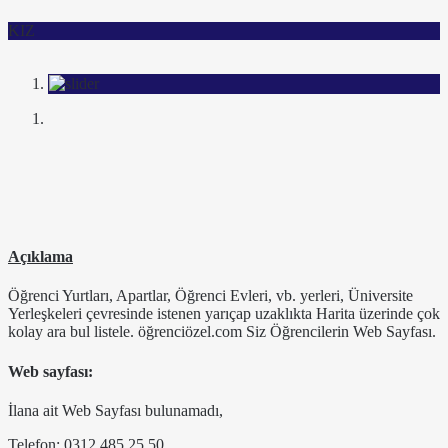
KIZ
Açıklama
Öğrenci Yurtları, Apartlar, Öğrenci Evleri, vb. yerleri, Üniversite
Yerleşkeleri çevresinde istenen yarıçap uzaklıkta Harita üzerinde çok
kolay ara bul listele. öğrenciözel.com Siz Öğrencilerin Web Sayfası.
Web sayfası:
İlana ait Web Sayfası bulunamadı,
Telefon: 0312 485 25 50