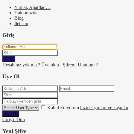
Yurtlar, Apartlar …
Hakkımızda
Blog
İletişim
Giriş
Giriş
Hesabınız yok mu ? Üye olun !
Şifremi Unuttum ?
Üye Ol
Kabul Ediyorum
hizmet şartları ve koşullar
Üye Ol
Giriş`e Dön
Yeni Şifre