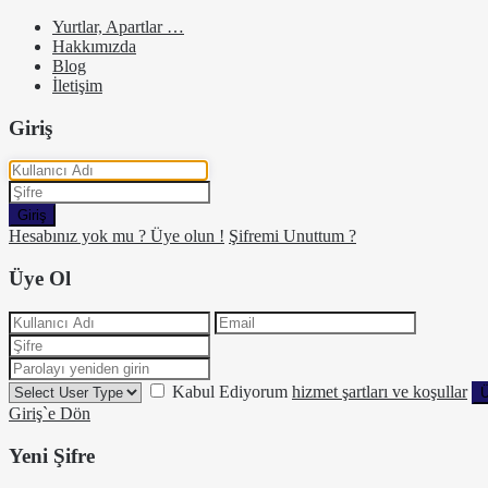
Yurtlar, Apartlar …
Hakkımızda
Blog
İletişim
Giriş
Giriş
Hesabınız yok mu ? Üye olun !
Şifremi Unuttum ?
Üye Ol
Kabul Ediyorum
hizmet şartları ve koşullar
Ü
Giriş`e Dön
Yeni Şifre