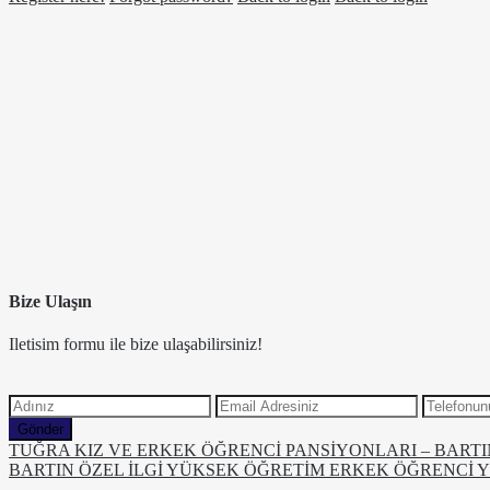
Bize Ulaşın
Iletisim formu ile bize ulaşabilirsiniz!
Gönder
TUĞRA KIZ VE ERKEK ÖĞRENCİ PANSİYONLARI – BARTI
BARTIN ÖZEL İLGİ YÜKSEK ÖĞRETİM ERKEK ÖĞRENCİ 