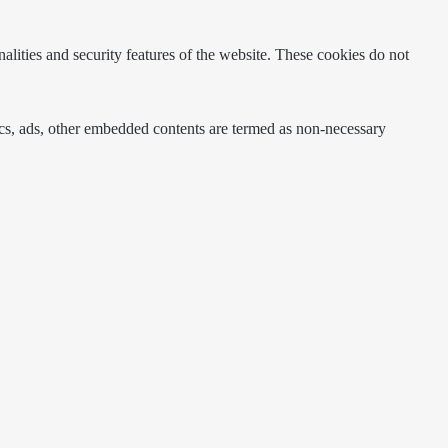
nalities and security features of the website. These cookies do not
ytics, ads, other embedded contents are termed as non-necessary