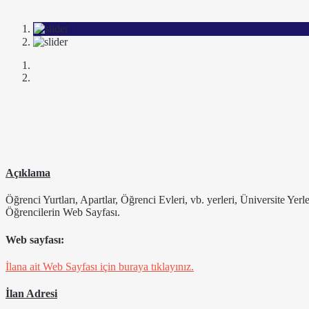
Açıklama
Öğrenci Yurtları, Apartlar, Öğrenci Evleri, vb. yerleri, Üniversite Yer
Öğrencilerin Web Sayfası.
Web sayfası:
İlana ait Web Sayfası için buraya tıklayınız.
İlan Adresi