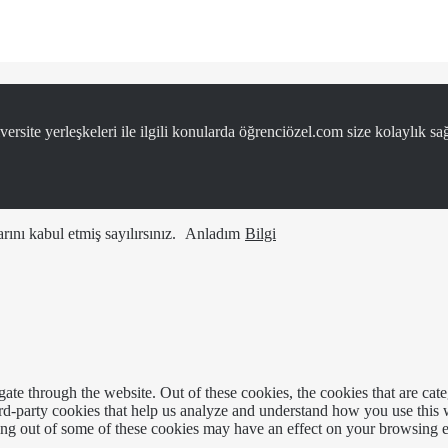
ersite yerleşkeleri ile ilgili konularda öğrenciözel.com size kolaylık sağ
ını kabul etmiş sayılırsınız.
Anladım
Bilgi
te through the website. Out of these cookies, the cookies that are cate
hird-party cookies that help us analyze and understand how you use this
ting out of some of these cookies may have an effect on your browsing 