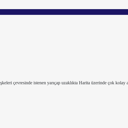
leşkeleri çevresinde istenen yarıçap uzaklıkta Harita üzerinde çok kolay a