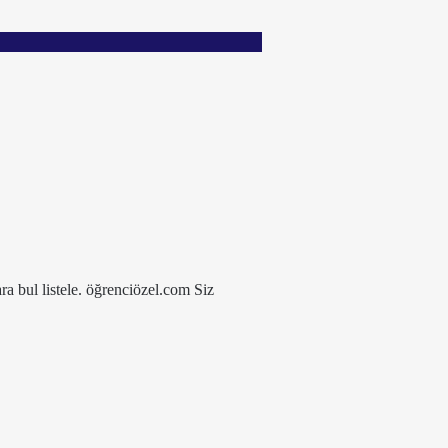
ra bul listele. öğrenciözel.com Siz