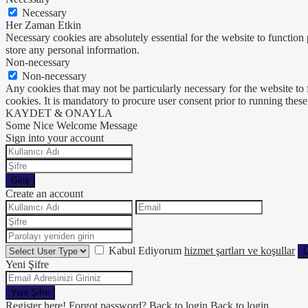
Necessary
Her Zaman Etkin
Necessary cookies are absolutely essential for the website to function 
store any personal information.
Non-necessary
Non-necessary
Any cookies that may not be particularly necessary for the website to 
cookies. It is mandatory to procure user consent prior to running thes
KAYDET & ONAYLA
Some Nice Welcome Message
Sign into your account
Giriş
Create an account
Kabul Ediyorum
hizmet şartları ve koşullar
Ü
Yeni Şifre
Yeni Şifre
Register here!
Forgot password?
Back to login
Back to login