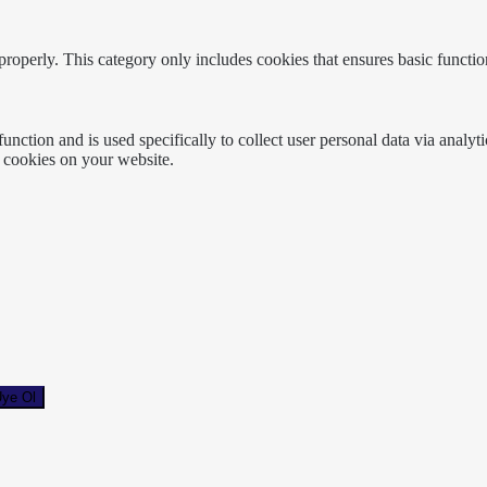
properly. This category only includes cookies that ensures basic functio
function and is used specifically to collect user personal data via anal
e cookies on your website.
ye Ol