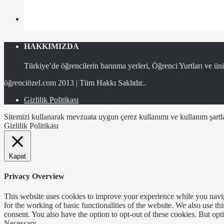
HAKKIMIZDA
Türkiye’de öğrencilerin barınma yerleri, Öğrenci Yurtları ve üniv
öğrenciözel.com 2013 | Tüm Hakkı Saklıdır..
Gizlilik Politikası
Sitemizi kullanarak mevzuata uygun çerez kullanımı ve kullanım şartlar
Gizlilik Politikası
Kapat
Privacy Overview
This website uses cookies to improve your experience while you naviga
for the working of basic functionalities of the website. We also use t
consent. You also have the option to opt-out of these cookies. But op
Necessary