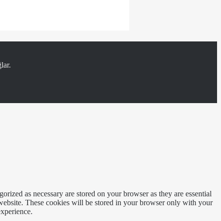
lar.
gorized as necessary are stored on your browser as they are essential
 website. These cookies will be stored in your browser only with your
experience.