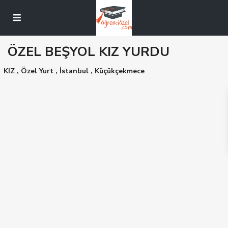
ÖZEL BEŞYOL KIZ YURDU
KIZ
,
Özel Yurt
,
İstanbul
,
Küçükçekmece