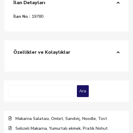
İlan Detayları
İlan No :
19780
Özellikler ve Kolaylıklar
Ara
Ara
Makarna Salatası, Omlet, Sandviç, Noodle, Tost
Sebzeli Makarna, Yumurtalı ekmek, Pratik Nohut