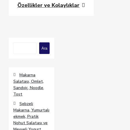
Özellikler ve Kolaylıklar
Ara
Ara
Makarna
Salatası, Omlet,
Sandviç, Noodle,
Tost
Sebzeli
Makarna, Yumurtalı
ekmek, Pratik
Nohut Salatası ve
Meyveli Yogurt