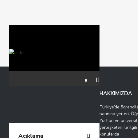
HAKKIMIZDA
Türkiye’de öğrencile
barınma yerleri, Öğ
Yurtları ve üniversit
yerleşkeleri ile ilgili
konularda
Açıklama