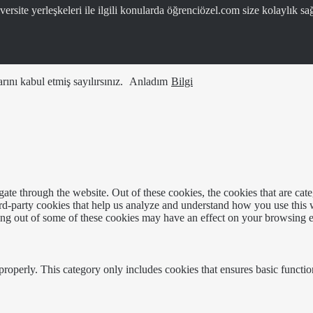
ersite yerleşkeleri ile ilgili konularda öğrenciözel.com size kolaylık sağ
ını kabul etmiş sayılırsınız.
Anladım
Bilgi
te through the website. Out of these cookies, the cookies that are cate
hird-party cookies that help us analyze and understand how you use this
ting out of some of these cookies may have an effect on your browsing 
properly. This category only includes cookies that ensures basic functio