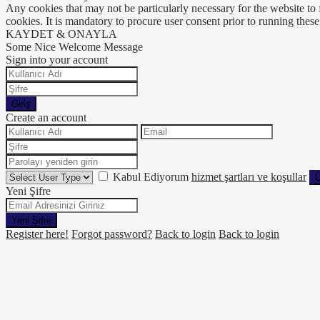
Any cookies that may not be particularly necessary for the website to 
cookies. It is mandatory to procure user consent prior to running thes
KAYDET & ONAYLA
Some Nice Welcome Message
Sign into your account
Giriş
Create an account
Kabul Ediyorum
hizmet şartları ve koşullar
Ü
Yeni Şifre
Yeni Şifre
Register here!
Forgot password?
Back to login
Back to login