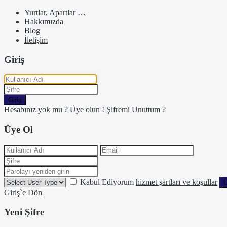
Yurtlar, Apartlar …
Hakkımızda
Blog
İletişim
Giriş
Giriş
Hesabınız yok mu ? Üye olun !
Şifremi Unuttum ?
Üye Ol
Kabul Ediyorum
hizmet şartları ve koşullar
Ü
Giriş`e Dön
Yeni Şifre