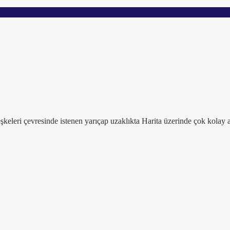
leşkeleri çevresinde istenen yarıçap uzaklıkta Harita üzerinde çok kolay a