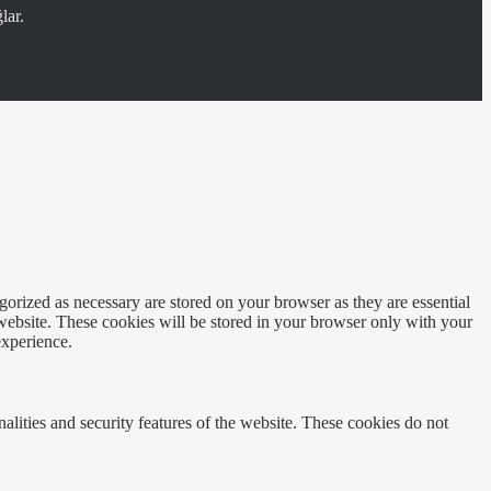
lar.
gorized as necessary are stored on your browser as they are essential
 website. These cookies will be stored in your browser only with your
experience.
nalities and security features of the website. These cookies do not