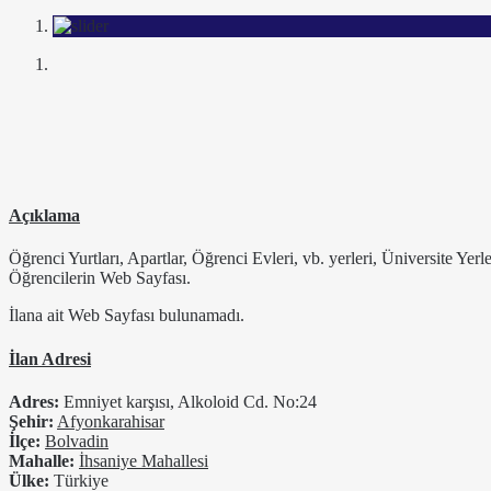
Açıklama
Öğrenci Yurtları, Apartlar, Öğrenci Evleri, vb. yerleri, Üniversite Yer
Öğrencilerin Web Sayfası.
İlana ait Web Sayfası bulunamadı.
İlan Adresi
Adres:
Emniyet karşısı, Alkoloid Cd. No:24
Şehir:
Afyonkarahisar
İlçe:
Bolvadin
Mahalle:
İhsaniye Mahallesi
Ülke:
Türkiye