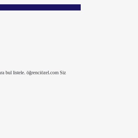
ra bul listele. öğrenciözel.com Siz