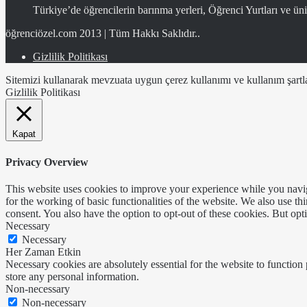
Türkiye’de öğrencilerin barınma yerleri, Öğrenci Yurtları ve üniv
öğrenciözel.com 2013 | Tüm Hakkı Saklıdır..
Gizlilik Politikası
Sitemizi kullanarak mevzuata uygun çerez kullanımı ve kullanım şartlar
Gizlilik Politikası
Kapat
Privacy Overview
This website uses cookies to improve your experience while you naviga
for the working of basic functionalities of the website. We also use t
consent. You also have the option to opt-out of these cookies. But op
Necessary
Necessary
Her Zaman Etkin
Necessary cookies are absolutely essential for the website to function 
store any personal information.
Non-necessary
Non-necessary