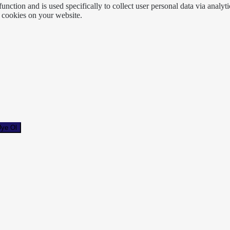
function and is used specifically to collect user personal data via anal
e cookies on your website.
ye Ol