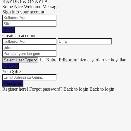
KAYDET & ONAYLA
Some Nice Welcome Message
Sign into your account
Giriş
Create an account
Kabul Ediyorum
hizmet şartları ve koşullar
Üye Ol
Yeni Şifre
Yeni Şifre
Register here!
Forgot password?
Back to login
Back to login