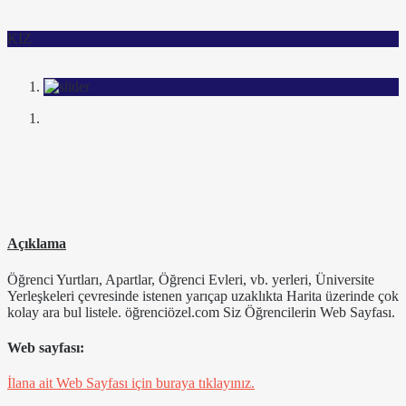
KIZ
Açıklama
Öğrenci Yurtları, Apartlar, Öğrenci Evleri, vb. yerleri, Üniversite
Yerleşkeleri çevresinde istenen yarıçap uzaklıkta Harita üzerinde çok
kolay ara bul listele. öğrenciözel.com Siz Öğrencilerin Web Sayfası.
Web sayfası:
İlana ait Web Sayfası için buraya tıklayınız.