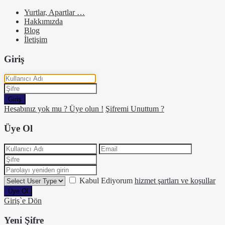
Yurtlar, Apartlar …
Hakkımızda
Blog
İletişim
Giriş
Giriş
Hesabınız yok mu ? Üye olun !
Şifremi Unuttum ?
Üye Ol
Kabul Ediyorum
hizmet şartları ve koşullar
Üye Ol
Giriş`e Dön
Yeni Şifre