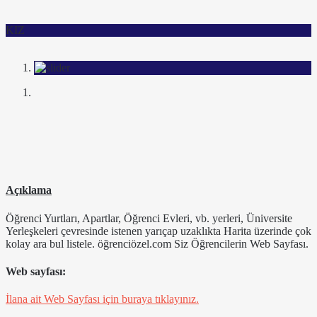
KIZ
Açıklama
Öğrenci Yurtları, Apartlar, Öğrenci Evleri, vb. yerleri, Üniversite
Yerleşkeleri çevresinde istenen yarıçap uzaklıkta Harita üzerinde çok
kolay ara bul listele. öğrenciözel.com Siz Öğrencilerin Web Sayfası.
Web sayfası:
İlana ait Web Sayfası için buraya tıklayınız.