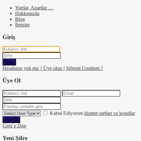
Yurtlar, Apartlar …
Hakkımızda
Blog
İletişim
Giriş
Giriş
Hesabınız yok mu ? Üye olun !
Şifremi Unuttum ?
Üye Ol
Kabul Ediyorum
hizmet şartları ve koşullar
Üye Ol
Giriş`e Dön
Yeni Şifre