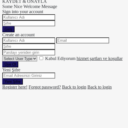
KAYDET & ONAYLA
Some Nice Welcome Message
Sign into your account
Giriş
Create an account
Kabul Ediyorum
hizmet şartları ve koşullar
Üye Ol
Yeni Şifre
Yeni Şifre
Register here!
Forgot password?
Back to login
Back to login