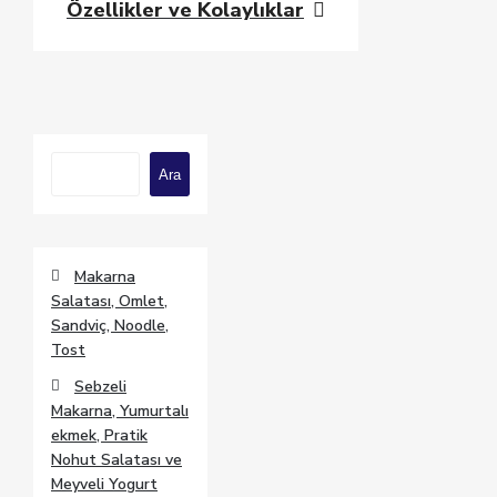
Özellikler ve Kolaylıklar
Ara
Ara
Makarna
Salatası, Omlet,
Sandviç, Noodle,
Tost
Sebzeli
Makarna, Yumurtalı
ekmek, Pratik
Nohut Salatası ve
Meyveli Yogurt