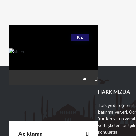
KIZ
HAKKIMIZDA
Türkiye’de öğrencile
barınma yerleri, Öğ
Yurtları ve üniversit
yerleşkeleri ile ilgili
konularda
Açıklama