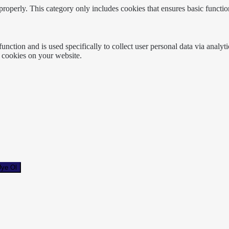
properly. This category only includes cookies that ensures basic functio
function and is used specifically to collect user personal data via anal
e cookies on your website.
ye Ol