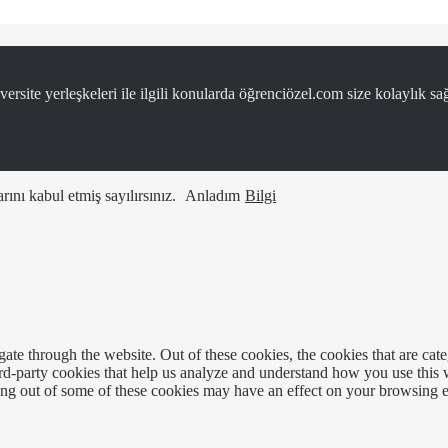
ersite yerleşkeleri ile ilgili konularda öğrenciözel.com size kolaylık sağ
ını kabul etmiş sayılırsınız.
Anladım
Bilgi
te through the website. Out of these cookies, the cookies that are cate
hird-party cookies that help us analyze and understand how you use this
ting out of some of these cookies may have an effect on your browsing 