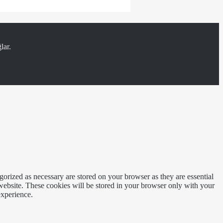
lar.
gorized as necessary are stored on your browser as they are essential
 website. These cookies will be stored in your browser only with your
experience.