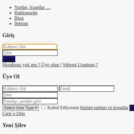
Yurtlar, Apartlar …
Hakkımızda
Blog
İletişim
Giriş
Giriş
Hesabınız yok mu ? Üye olun !
Şifremi Unuttum ?
Üye Ol
Kabul Ediyorum
hizmet şartları ve koşullar
Ü
Giriş`e Dön
Yeni Şifre