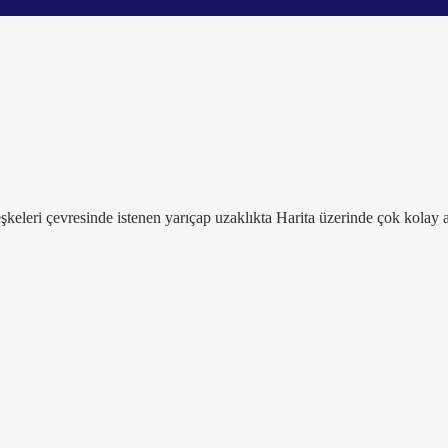
leşkeleri çevresinde istenen yarıçap uzaklıkta Harita üzerinde çok kolay a