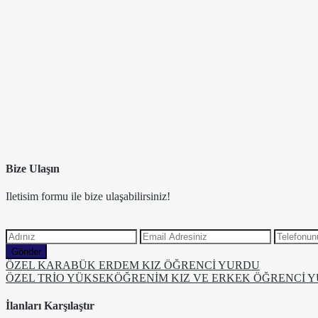
Bize Ulaşın
Iletisim formu ile bize ulaşabilirsiniz!
Gönder
ÖZEL KARABÜK ERDEM KIZ ÖĞRENCİ YURDU
ÖZEL TRİO YÜKSEKÖĞRENİM KIZ VE ERKEK ÖĞRENCİ 
İlanları Karşılaştır