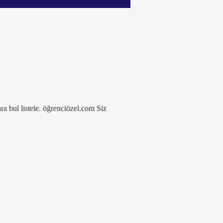
ra bul listele. öğrenciözel.com Siz