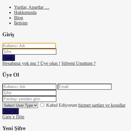
Yurtlar, Apartlar …
Hakkımızda
Blog
İletişim
Giriş
Giriş
Hesabınız yok mu ? Üye olun !
Şifremi Unuttum ?
Üye Ol
Kabul Ediyorum
hizmet şartları ve koşullar
Üye Ol
Giriş`e Dön
Yeni Şifre