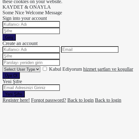
these cookies on your website.
KAYDET & ONAYLA
Some Nice Welcome Message
Sign into your account
Giriş
Create an account
Kabul Ediyorum
hizmet şartları ve koşullar
Üye Ol
Yeni Şifre
Yeni Şifre
Register here!
Forgot password?
Back to login
Back to login