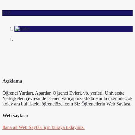
KIZ
Açıklama
Öğrenci Yurtları, Apartlar, Öğrenci Evleri, vb. yerleri, Üniversite
Yerleşkeleri çevresinde istenen yarıçap uzaklıkta Harita üzerinde çok
kolay ara bul listele. öğrenciözel.com Siz Öğrencilerin Web Sayfası.
Web sayfası:
İlana ait Web Sayfası için buraya tıklayınız.