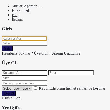
Yurtlar, Apartlar …
Hakkımızda
Blog
İletişim
Giriş
Giriş
Hesabınız yok mu ? Üye olun !
Şifremi Unuttum ?
Üye Ol
Kabul Ediyorum
hizmet şartları ve koşullar
Üye Ol
Giriş`e Dön
Yeni Şifre