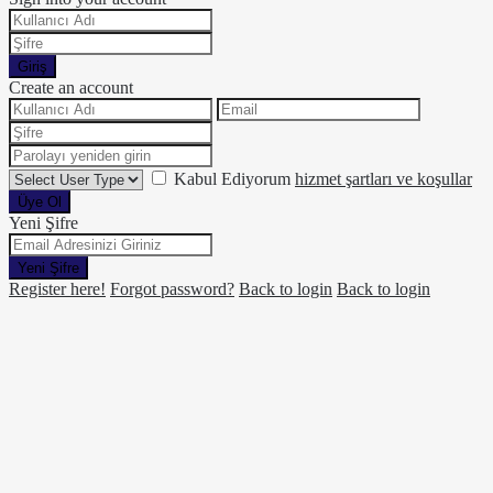
Giriş
Create an account
Kabul Ediyorum
hizmet şartları ve koşullar
Üye Ol
Yeni Şifre
Yeni Şifre
Register here!
Forgot password?
Back to login
Back to login