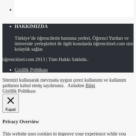
HAKKIMIZDA
Türkiye’de öğrencilerin barınma yerleri, Öğrenci Yurtları ve
üniversite yerleşkeleri ile ilgili konularda öğrenciözel.com size
kolaylık sağlar.
öğrenciözel.com 2013 | Tüm Hakkı Saklıdır..
Gizlilik Politikası
Sitemizi kullanarak mevzuata uygun çerez kullanımı ve kullanım
şartlarını kabul etmiş sayılırsınız.
Anladım
Bilgi
Gizlilik Politikası
Kapat
Privacy Overview
This website uses cookies to improve your experience while you