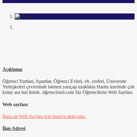
KIZ
Açıklama
Öğrenci Yurtları, Apartlar, Öğrenci Evleri, vb. yerleri, Üniversite
Yerleşkeleri çevresinde istenen yarıçap uzaklıkta Harita üzerinde çok
kolay ara bul listele. öğrenciözel.com Siz Öğrencilerin Web Sayfası.
Web sayfası:
İlana ait Web Sayfası için buraya tıklayınız.
İlan Adresi