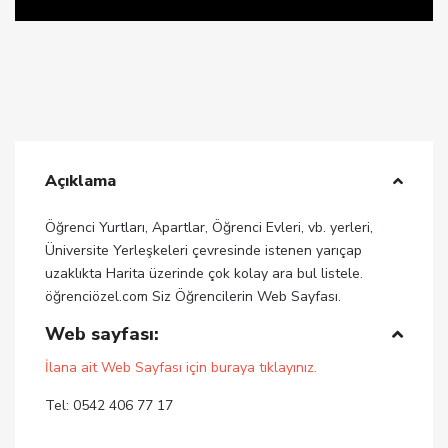
Açıklama
Öğrenci Yurtları, Apartlar, Öğrenci Evleri, vb. yerleri,
Üniversite Yerleşkeleri çevresinde istenen yarıçap
uzaklıkta Harita üzerinde çok kolay ara bul listele.
öğrenciözel.com Siz Öğrencilerin Web Sayfası.
Web sayfası:
İlana ait Web Sayfası için buraya tıklayınız.
Tel: 0542 406 77 17