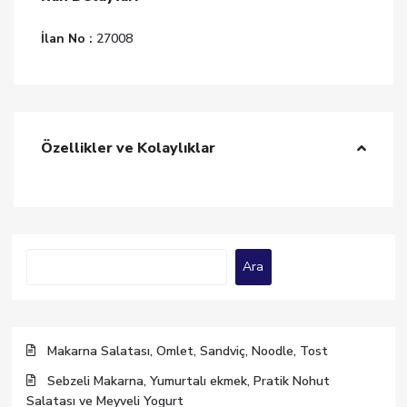
İlan No :
27008
Özellikler ve Kolaylıklar
Ara
Ara
Makarna Salatası, Omlet, Sandviç, Noodle, Tost
Sebzeli Makarna, Yumurtalı ekmek, Pratik Nohut
Salatası ve Meyveli Yogurt