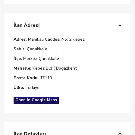
İlan Adresi
Adres:
Manikali Caddesi No: 2 Kepez
Şehir:
Çanakkale
İlçe:
Merkez-Çanakkale
Mahalle:
Kepez Bld ( Boğazkent )
Posta Kodu:
17110
Ülke:
Türkiye
Open In Google Maps
İlan Detayları