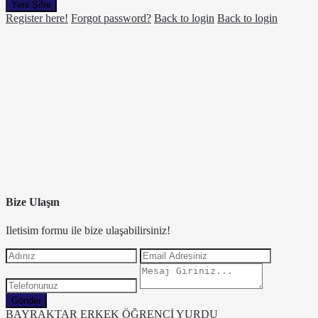
Yeni Şifre
Register here!
Forgot password?
Back to login
Back to login
Bize Ulaşın
Iletisim formu ile bize ulaşabilirsiniz!
Gönder
BAYRAKTAR ERKEK ÖĞRENCİ YURDU