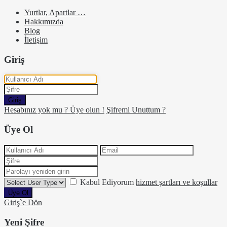
Yurtlar, Apartlar …
Hakkımızda
Blog
İletişim
Giriş
Giriş
Hesabınız yok mu ? Üye olun !
Şifremi Unuttum ?
Üye Ol
Kabul Ediyorum
hizmet şartları ve koşullar
Üye Ol
Giriş`e Dön
Yeni Şifre