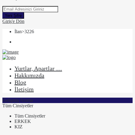
Yeni Şifre
Giriş'e Dön
İlan>3226
Yurtlar, Apartlar …
Hakkımızda
Blog
İletişim
Gelişmiş Arama
Tüm Cinsiyetler
Tüm Cinsiyetler
ERKEK
KIZ