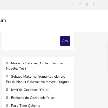
şim
Ara
Ara
Makarna Salatası, Omlet, Sandviç,
Noodle, Tost
Sebzeli Makarna, Yumurtalı ekmek,
Pratik Nohut Salatası ve Meyveli Yogurt
İzmir’de Gezilecek Yerler
Eskişehir’de Gezilecek Yerler
Part-Time Çalışma