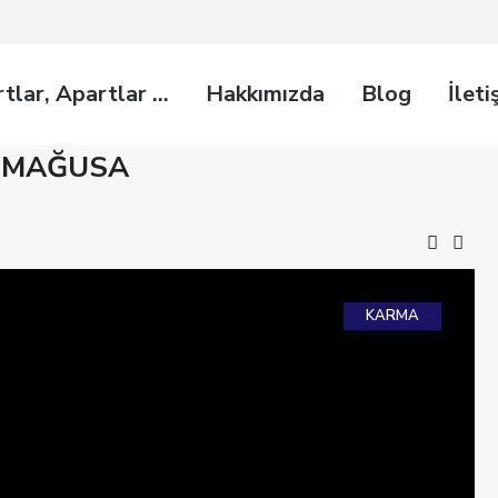
rtlar, Apartlar …
Hakkımızda
Blog
İleti
ZİMAĞUSA
KARMA