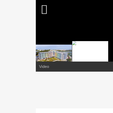
Video