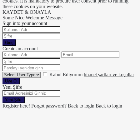
cookies. It is mandatory to procure user consent prior to running
these cookies on your website.
KAYDET & ONAYLA
Some Nice Welcome Message
Sign into your account
Giriş
Create an account
Kabul Ediyorum
hizmet şartları ve koşullar
Üye Ol
Yeni Şifre
Yeni Şifre
Register here!
Forgot password?
Back to login
Back to login