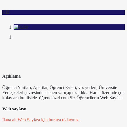
KIZ
Açıklama
Öğrenci Yurtları, Apartlar, Öğrenci Evleri, vb. yerleri, Üniversite
Yerleşkeleri çevresinde istenen yarıçap uzaklıkta Harita üzerinde çok
kolay ara bul listele. öğrenciözel.com Siz Öğrencilerin Web Sayfası.
Web sayfası:
İlana ait Web Sayfası için buraya tıklayınız.