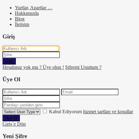
Yurtlar, Apartlar …
Hakkımızda
Blog
İletişim
Giriş
Giriş
Hesabınız yok mu ? Üye olun !
Şifremi Unuttum ?
Üye Ol
Kabul Ediyorum
hizmet şartları ve koşullar
Üye Ol
Giriş`e Dön
Yeni Şifre