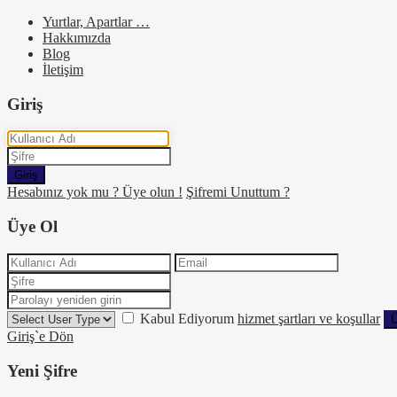
Yurtlar, Apartlar …
Hakkımızda
Blog
İletişim
Giriş
Giriş
Hesabınız yok mu ? Üye olun !
Şifremi Unuttum ?
Üye Ol
Kabul Ediyorum
hizmet şartları ve koşullar
Ü
Giriş`e Dön
Yeni Şifre