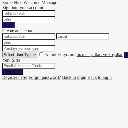
Some Nice Welcome Message
Sign into your account
Giriş
Create an account
Kabul Ediyorum
hizmet şartları ve koşullar
Ü
Yeni Şifre
Yeni Şifre
Register here!
Forgot password?
Back to login
Back to login