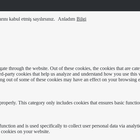
ını kabul etmiş sayılırsınız.
Anladım
Bilgi
te through the website. Out of these cookies, the cookies that are cate
hird-party cookies that help us analyze and understand how you use this
ting out of some of these cookies may have an effect on your browsing 
properly. This category only includes cookies that ensures basic functio
function and is used specifically to collect user personal data via anal
e cookies on your website.