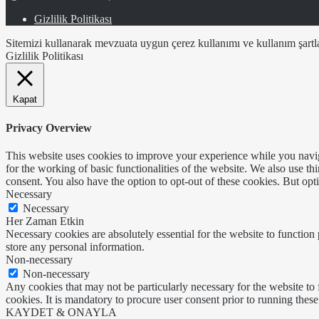
Gizlilik Politikası
Sitemizi kullanarak mevzuata uygun çerez kullanımı ve kullanım şartlar
Gizlilik Politikası
Kapat
Privacy Overview
This website uses cookies to improve your experience while you naviga
for the working of basic functionalities of the website. We also use t
consent. You also have the option to opt-out of these cookies. But op
Necessary
Necessary
Her Zaman Etkin
Necessary cookies are absolutely essential for the website to function 
store any personal information.
Non-necessary
Non-necessary
Any cookies that may not be particularly necessary for the website to 
cookies. It is mandatory to procure user consent prior to running thes
KAYDET & ONAYLA