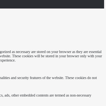
gorized as necessary are stored on your browser as they are essential
 website. These cookies will be stored in your browser only with your
experience.
nalities and security features of the website. These cookies do not
ytics, ads, other embedded contents are termed as non-necessary