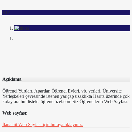
KIZ
Açıklama
Öğrenci Yurtları, Apartlar, Öğrenci Evleri, vb. yerleri, Üniversite
Yerleşkeleri çevresinde istenen yarıçap uzaklıkta Harita üzerinde çok
kolay ara bul listele. öğrenciözel.com Siz Öğrencilerin Web Sayfası.
Web sayfası:
İlana ait Web Sayfası için buraya tıklayınız.