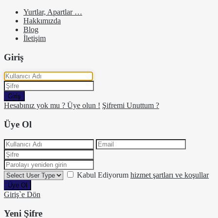
Yurtlar, Apartlar …
Hakkımızda
Blog
İletişim
Giriş
Giriş
Hesabınız yok mu ? Üye olun !
Şifremi Unuttum ?
Üye Ol
Kabul Ediyorum
hizmet şartları ve koşullar
Üye Ol
Giriş`e Dön
Yeni Şifre