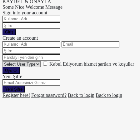
KAYDET & ONAYLA
Some Nice Welcome Message
Sign into your account
Giriş
Create an account
Kabul Ediyorum
hizmet şartları ve koşullar
Üye Ol
Yeni Şifre
Yeni Şifre
Register here!
Forgot password?
Back to login
Back to login