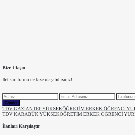
Bize Ulaşın
Iletisim formu ile bize ulaşabilirsiniz!
Gönder
TDV GAZİANTEP YÜKSEKÖĞRETİM ERKEK ÖĞRENCİ Y
TDV KARABÜK YÜKSEKÖĞRETİM ERKEK ÖĞRENCİ YU
İlanları Karşılaştır