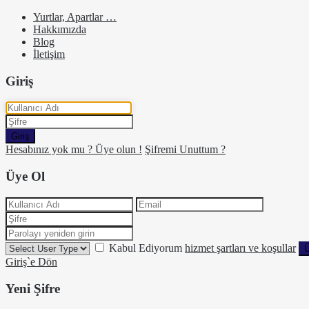
Yurtlar, Apartlar …
Hakkımızda
Blog
İletişim
Giriş
Giriş
Hesabınız yok mu ? Üye olun !
Şifremi Unuttum ?
Üye Ol
Kabul Ediyorum
hizmet şartları ve koşullar
Ü
Giriş`e Dön
Yeni Şifre