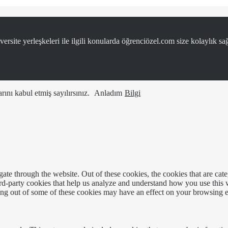
ersite yerleşkeleri ile ilgili konularda öğrenciözel.com size kolaylık sağ
ını kabul etmiş sayılırsınız.
Anladım
Bilgi
te through the website. Out of these cookies, the cookies that are cate
hird-party cookies that help us analyze and understand how you use this
ting out of some of these cookies may have an effect on your browsing 