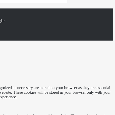
lar.
gorized as necessary are stored on your browser as they are essential
 website. These cookies will be stored in your browser only with your
experience.