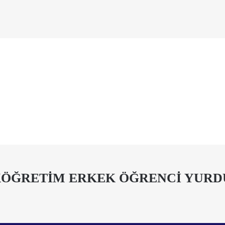
KÖĞRETİM ERKEK ÖĞRENCİ YURD