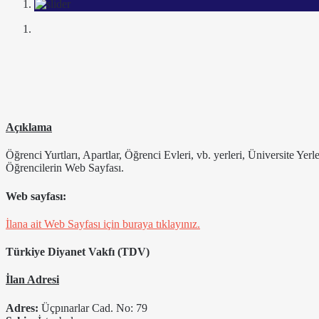
Açıklama
Öğrenci Yurtları, Apartlar, Öğrenci Evleri, vb. yerleri, Üniversite Yer
Öğrencilerin Web Sayfası.
Web sayfası:
İlana ait Web Sayfası için buraya tıklayınız.
Türkiye Diyanet Vakfı (TDV)
İlan Adresi
Adres:
Üçpınarlar Cad. No: 79