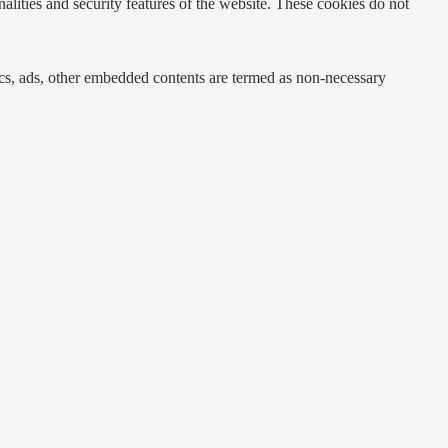
nalities and security features of the website. These cookies do not
ytics, ads, other embedded contents are termed as non-necessary