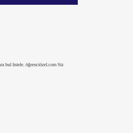
ra bul listele. öğrenciözel.com Siz