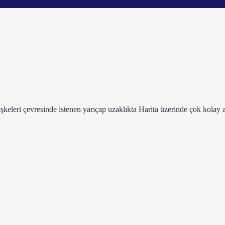
leşkeleri çevresinde istenen yarıçap uzaklıkta Harita üzerinde çok kolay a