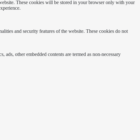
 website. These cookies will be stored in your browser only with your
experience.
nalities and security features of the website. These cookies do not
ytics, ads, other embedded contents are termed as non-necessary