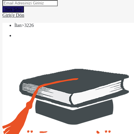
Yeni Şifre
Giriş'e Dön
İlan>3226