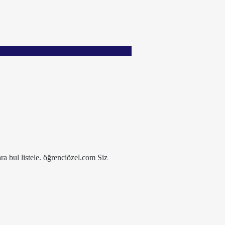
ra bul listele. öğrenciözel.com Siz