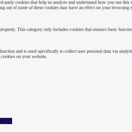
hird-party cookies that help us analyze and understand how you use this
ting out of some of these cookies may have an effect on your browsing 
properly. This category only includes cookies that ensures basic functio
function and is used specifically to collect user personal data via anal
e cookies on your website.
ye Ol