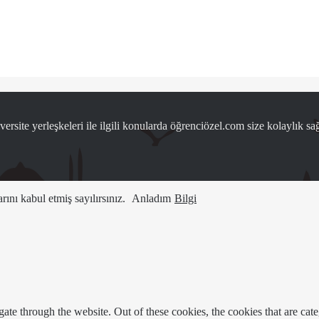
ersite yerleşkeleri ile ilgili konularda öğrenciözel.com size kolaylık sağ
ını kabul etmiş sayılırsınız.
Anladım
Bilgi
te through the website. Out of these cookies, the cookies that are cate