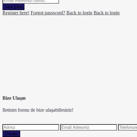
Yeni Şifre
Register here!
Forgot password?
Back to login
Back to login
Bize Ulaşın
Iletisim formu ile bize ulaşabilirsiniz!
Gönder