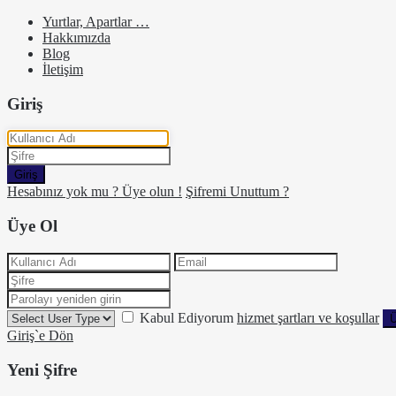
Yurtlar, Apartlar …
Hakkımızda
Blog
İletişim
Giriş
Giriş
Hesabınız yok mu ? Üye olun !
Şifremi Unuttum ?
Üye Ol
Kabul Ediyorum
hizmet şartları ve koşullar
Ü
Giriş`e Dön
Yeni Şifre