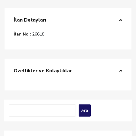
İlan Detayları
İlan No :
26618
Özellikler ve Kolaylıklar
Ara
Ara