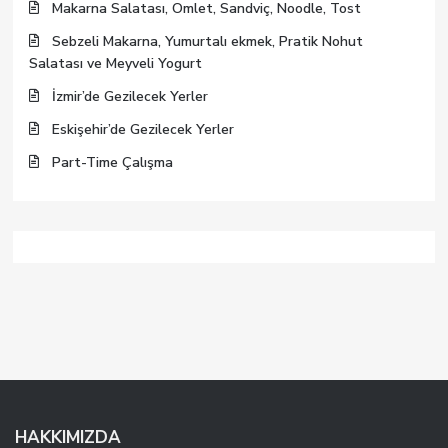
Makarna Salatası, Omlet, Sandviç, Noodle, Tost
Sebzeli Makarna, Yumurtalı ekmek, Pratik Nohut
Salatası ve Meyveli Yogurt
İzmir’de Gezilecek Yerler
Eskişehir’de Gezilecek Yerler
Part-Time Çalışma
HAKKIMIZDA