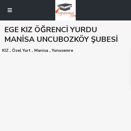
EGE KIZ ÖĞRENCİ YURDU
MANİSA UNCUBOZKÖY ŞUBESİ
KIZ
,
Özel Yurt
,
Manisa
,
Yunusemre