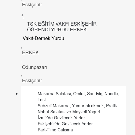
Eskişehir
+
TSK EĞİTİM VAKFI ESKİŞEHİR
ÖĞRENCİ YURDU ERKEK
Vakıf-Dernek Yurdu
,
ERKEK
,
Odunpazarı
,
Eskişehir
Makarna Salatası, Omlet, Sandviç, Noodle,
Tost
Sebzeli Makarna, Yumurtalı ekmek, Pratik
Nohut Salatası ve Meyveli Yogurt
İzmir’de Gezilecek Yerler
Eskişehir’de Gezilecek Yerler
Part-Time Çalışma