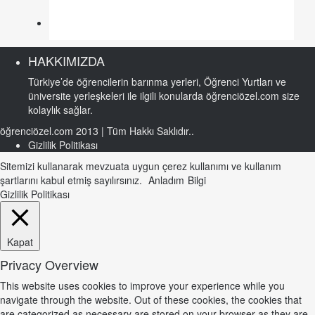
HAKKIMIZDA
Türkiye’de öğrencilerin barınma yerleri, Öğrenci Yurtları ve
üniversite yerleşkeleri ile ilgili konularda öğrenciözel.com size
kolaylık sağlar.
öğrenciözel.com 2013 | Tüm Hakkı Saklıdır..
Gizlilik Politikası
Sitemizi kullanarak mevzuata uygun çerez kullanımı ve kullanım
şartlarını kabul etmiş sayılırsınız.
Anladım
Bilgi
Gizlilik Politikası
Kapat
Privacy Overview
This website uses cookies to improve your experience while you
navigate through the website. Out of these cookies, the cookies that
are categorized as necessary are stored on your browser as they are