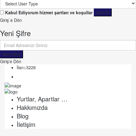
Kabul Ediyorum
hizmet şartları ve koşullar
Üye Ol
Giriş`e Dön
Yeni Şifre
Yeni Şifre
Giriş'e Dön
İlan>3226
Yurtlar, Apartlar …
Hakkımızda
Blog
İletişim