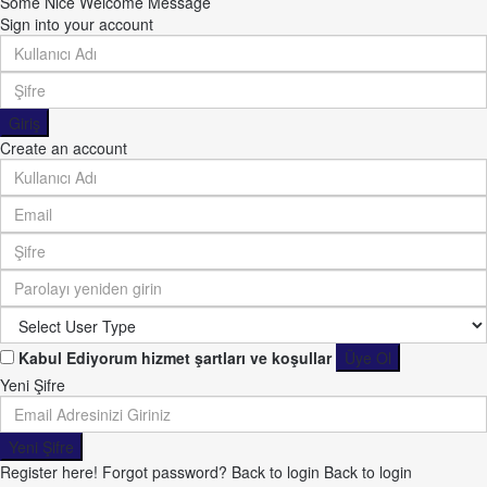
Some Nice Welcome Message
Sign into your account
Giriş
Create an account
Kabul Ediyorum
hizmet şartları ve koşullar
Üye Ol
Yeni Şifre
Yeni Şifre
Register here!
Forgot password?
Back to login
Back to login