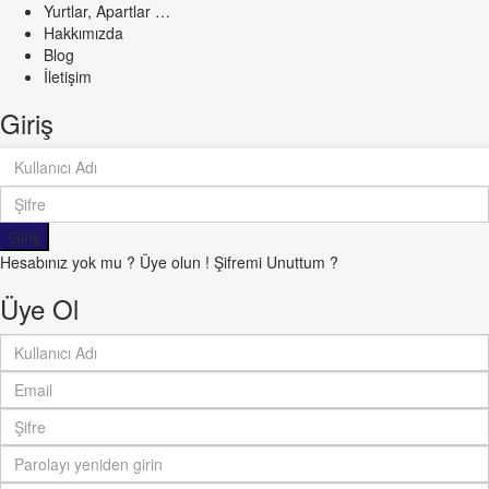
Yurtlar, Apartlar …
Hakkımızda
Blog
İletişim
Giriş
Giriş
Hesabınız yok mu ? Üye olun !
Şifremi Unuttum ?
Üye Ol