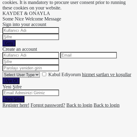
cookies. It is mandatory to procure user consent prior to running
these cookies on your website.
KAYDET & ONAYLA
Some Nice Welcome Message
Sign into your account
Giriş
Create an account
Kabul Ediyorum
hizmet şartları ve koşullar
Üye Ol
Yeni Şifre
Yeni Şifre
Register here!
Forgot password?
Back to login
Back to login