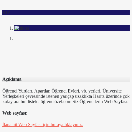
KIZ
Açıklama
Öğrenci Yurtları, Apartlar, Öğrenci Evleri, vb. yerleri, Üniversite
Yerleşkeleri çevresinde istenen yarıçap uzaklıkta Harita üzerinde çok
kolay ara bul listele. öğrenciözel.com Siz Öğrencilerin Web Sayfası.
Web sayfası:
İlana ait Web Sayfası için buraya tıklayınız.