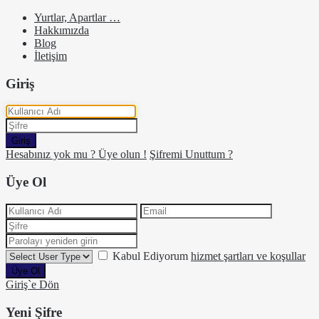
Yurtlar, Apartlar …
Hakkımızda
Blog
İletişim
Giriş
Giriş
Hesabınız yok mu ? Üye olun !
Şifremi Unuttum ?
Üye Ol
Kabul Ediyorum
hizmet şartları ve koşullar
Üye Ol
Giriş`e Dön
Yeni Şifre