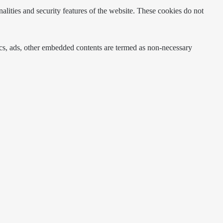
nalities and security features of the website. These cookies do not
ytics, ads, other embedded contents are termed as non-necessary