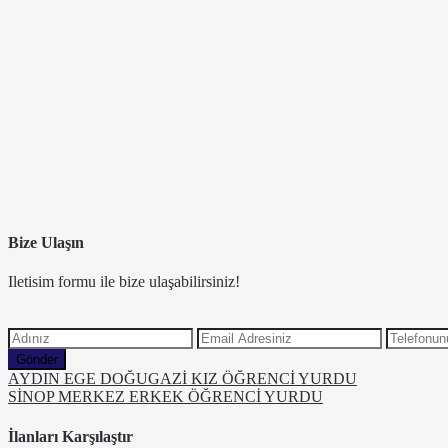
Bize Ulaşın
Iletisim formu ile bize ulaşabilirsiniz!
Gönder
AYDIN EGE DOĞUGAZİ KIZ ÖĞRENCİ YURDU
SİNOP MERKEZ ERKEK ÖĞRENCİ YURDU
İlanları Karşılaştır