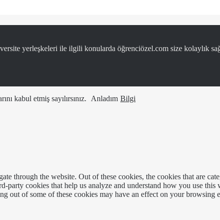
ersite yerleşkeleri ile ilgili konularda öğrenciözel.com size kolaylık sağ
ını kabul etmiş sayılırsınız.
Anladım
Bilgi
te through the website. Out of these cookies, the cookies that are cate
hird-party cookies that help us analyze and understand how you use this
ting out of some of these cookies may have an effect on your browsing 