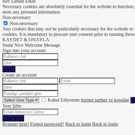
Her Zaman Etkin
Necessary cookies are absolutely essential for the website to function 
store any personal information.
Non-necessary
Non-necessary
Any cookies that may not be particularly necessary for the website to 
cookies. It is mandatory to procure user consent prior to running thes
KAYDET & ONAYLA
Some Nice Welcome Message
Sign into your account
Giriş
Create an account
Kabul Ediyorum
hizmet şartları ve koşullar
Ü
Yeni Şifre
Yeni Şifre
Register here!
Forgot password?
Back to login
Back to login