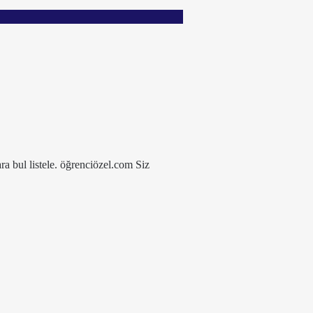
ra bul listele. öğrenciözel.com Siz