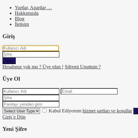
Yurtlar, Apartlar …
Hakkımızda
Blog
İletişim
Giriş
Giriş
Hesabınız yok mu ? Üye olun !
Şifremi Unuttum ?
Üye Ol
Kabul Ediyorum
hizmet şartları ve koşullar
Ü
Giriş`e Dön
Yeni Şifre