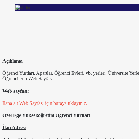
Açıklama
Öğrenci Yurtları, Apartlar, Öğrenci Evleri, vb. yerleri, Üniversite Yer
Öğrencilerin Web Sayfası.
Web sayfası:
İlana ait Web Sayfası için buraya tıklayınız.
Özel Ege Yükseköğretim Öğrenci Yurtları
İlan Adresi