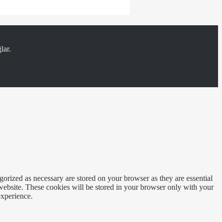
lar.
gorized as necessary are stored on your browser as they are essential
 website. These cookies will be stored in your browser only with your
experience.