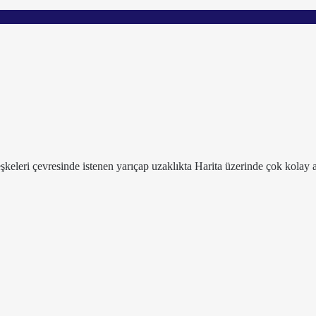
leşkeleri çevresinde istenen yarıçap uzaklıkta Harita üzerinde çok kolay a