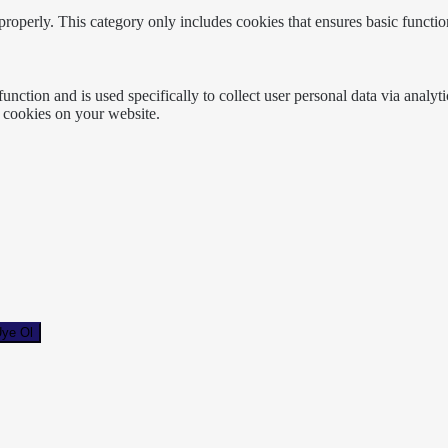
properly. This category only includes cookies that ensures basic functio
function and is used specifically to collect user personal data via anal
e cookies on your website.
ye Ol