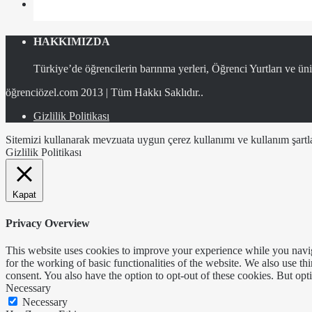
HAKKIMIZDA
Türkiye’de öğrencilerin barınma yerleri, Öğrenci Yurtları ve üniv
öğrenciözel.com 2013 | Tüm Hakkı Saklıdır..
Gizlilik Politikası
Sitemizi kullanarak mevzuata uygun çerez kullanımı ve kullanım şartlar
Gizlilik Politikası
Kapat
Privacy Overview
This website uses cookies to improve your experience while you naviga
for the working of basic functionalities of the website. We also use t
consent. You also have the option to opt-out of these cookies. But op
Necessary
Necessary