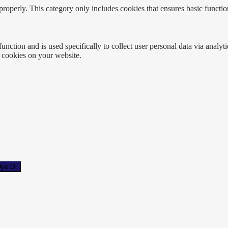
properly. This category only includes cookies that ensures basic functio
function and is used specifically to collect user personal data via anal
e cookies on your website.
ye Ol