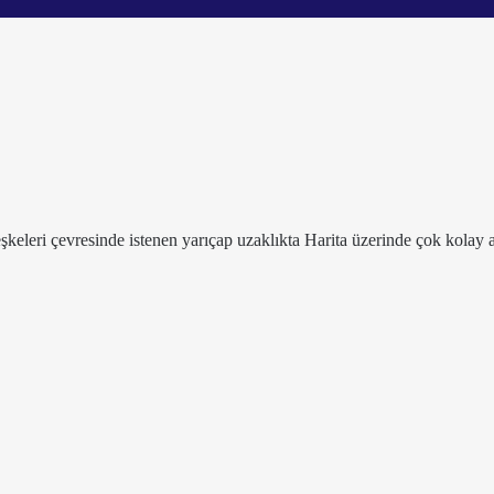
leşkeleri çevresinde istenen yarıçap uzaklıkta Harita üzerinde çok kolay a