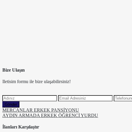
Bize Ulaşın
Iletisim formu ile bize ulaşabilirsiniz!
Gönder
MERCANLAR ERKEK PANSİYONU
AYDIN ARMADA ERKEK ÖĞRENCİ YURDU
İlanları Karşılaştır