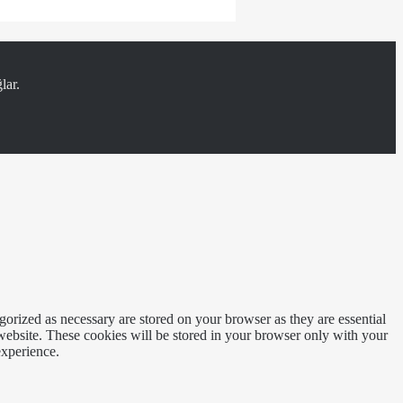
lar.
gorized as necessary are stored on your browser as they are essential
 website. These cookies will be stored in your browser only with your
experience.