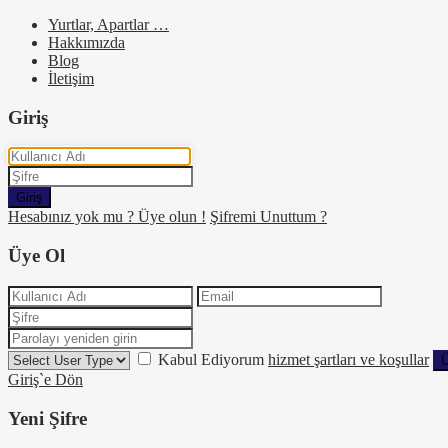
Yurtlar, Apartlar …
Hakkımızda
Blog
İletişim
Giriş
Giriş
Hesabınız yok mu ? Üye olun !
Şifremi Unuttum ?
Üye Ol
Kabul Ediyorum
hizmet şartları ve koşullar
Ü
Giriş`e Dön
Yeni Şifre