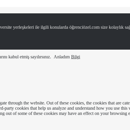
ersite yerleşkeleri ile ilgili konularda öğrenciözel.com size kolaylık sağ
ını kabul etmiş sayılırsınız.
Anladım
Bilgi
te through the website. Out of these cookies, the cookies that are cate
hird-party cookies that help us analyze and understand how you use this
ting out of some of these cookies may have an effect on your browsing 