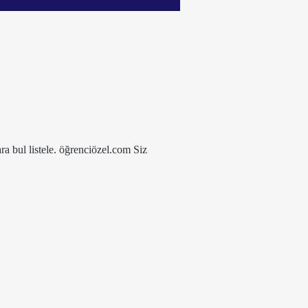
ra bul listele. öğrenciözel.com Siz