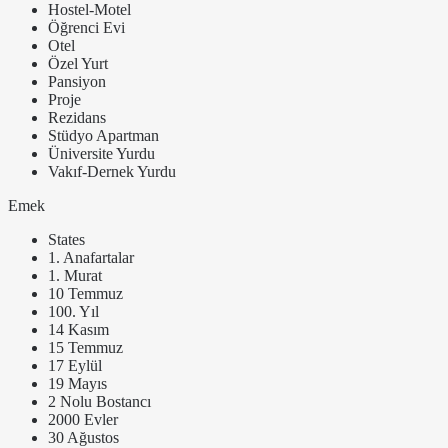
Hostel-Motel
Öğrenci Evi
Otel
Özel Yurt
Pansiyon
Proje
Rezidans
Stüdyo Apartman
Üniversite Yurdu
Vakıf-Dernek Yurdu
Emek
States
1. Anafartalar
1. Murat
10 Temmuz
100. Yıl
14 Kasım
15 Temmuz
17 Eylül
19 Mayıs
2 Nolu Bostancı
2000 Evler
30 Ağustos