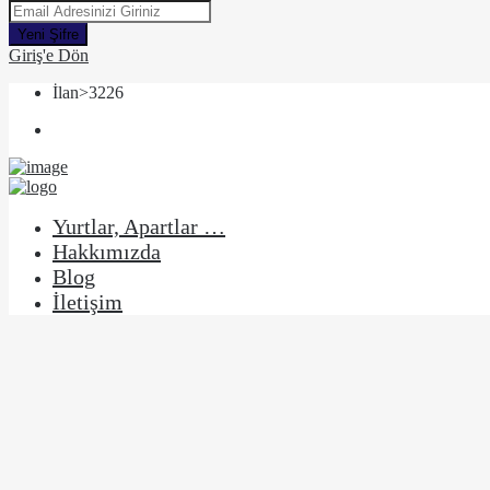
Yeni Şifre
Giriş'e Dön
İlan>3226
Yurtlar, Apartlar …
Hakkımızda
Blog
İletişim