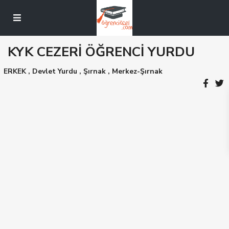
KYK CEZERİ ÖĞRENCİ YURDU
ERKEK
,
Devlet Yurdu
,
Şırnak
,
Merkez-Şırnak