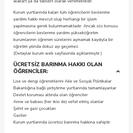
alakart ya da tabldot olarak verilmektedir.
Kurum yurtlarında kalan tüm öğrencilerin beslenme
yardımı hakkı mevcut olup herhangi bir işlem
yapılmasına gerek bulunmamaktadır. Ancak söz konusu
öğrencilerin beslenme yardımı yükseköğretim
kurumlarının öğrenim sürelerini aşmamak kaydıyla bir
öğretim yılında dokuz ayı geçemez.
(Detaylar kurum web sayfasında açıklanmıştır.)
ÜCRETSİZ BARINMA HAKKI OLAN
ÖĞRENCİLER:
Lise ve dengi öğrenimlerini Aile ve Sosyal Politikalar
Bakanlığına bağlı yetiştirme yurtlarında tamamlayanlar
Devlet koruması altında olan öğrenciler
Anne ve babası (her ikisi de) vefat etmiş olanlar
Şehit ve gazi çocukları
Gaziler
Kurum yurtlarında ücretsiz barınma hakkına sahiptir.