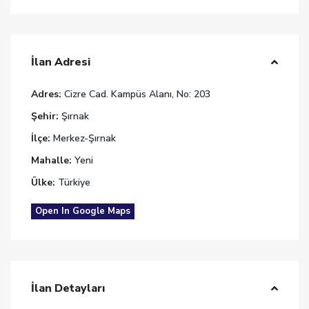
İlan Adresi
Adres:
Cizre Cad. Kampüs Alanı, No: 203
Şehir:
Şırnak
İlçe:
Merkez-Şırnak
Mahalle:
Yeni
Ülke:
Türkiye
Open In Google Maps
İlan Detayları