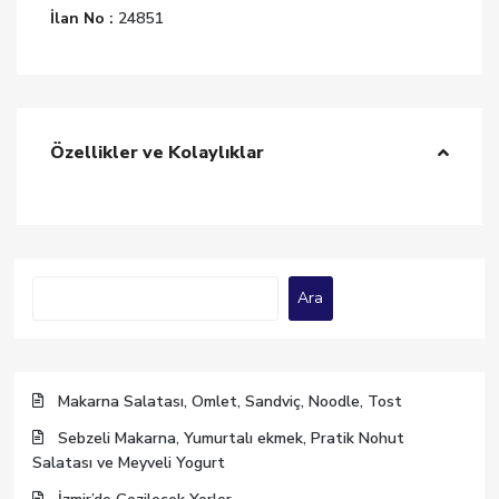
İlan No :
24851
Özellikler ve Kolaylıklar
Ara
Ara
Makarna Salatası, Omlet, Sandviç, Noodle, Tost
Sebzeli Makarna, Yumurtalı ekmek, Pratik Nohut
Salatası ve Meyveli Yogurt