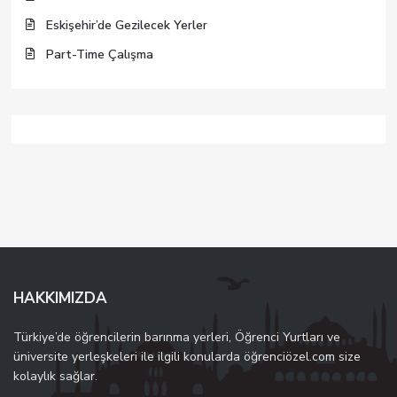
Eskişehir’de Gezilecek Yerler
Part-Time Çalışma
HAKKIMIZDA
Türkiye’de öğrencilerin barınma yerleri, Öğrenci Yurtları ve
üniversite yerleşkeleri ile ilgili konularda öğrenciözel.com size
kolaylık sağlar.