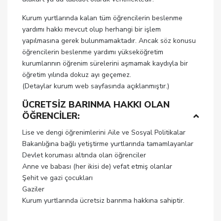
Kurum yurtlarında kalan tüm öğrencilerin beslenme
yardımı hakkı mevcut olup herhangi bir işlem
yapılmasına gerek bulunmamaktadır. Ancak söz konusu
öğrencilerin beslenme yardımı yükseköğretim
kurumlarının öğrenim sürelerini aşmamak kaydıyla bir
öğretim yılında dokuz ayı geçemez.
(Detaylar kurum web sayfasında açıklanmıştır.)
ÜCRETSİZ BARINMA HAKKI OLAN
ÖĞRENCİLER:
Lise ve dengi öğrenimlerini Aile ve Sosyal Politikalar
Bakanlığına bağlı yetiştirme yurtlarında tamamlayanlar
Devlet koruması altında olan öğrenciler
Anne ve babası (her ikisi de) vefat etmiş olanlar
Şehit ve gazi çocukları
Gaziler
Kurum yurtlarında ücretsiz barınma hakkına sahiptir.