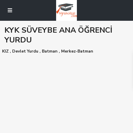
KYK SÜVEYBE ANA ÖĞRENCİ
YURDU
KIZ
,
Devlet Yurdu
,
Batman
,
Merkez-Batman