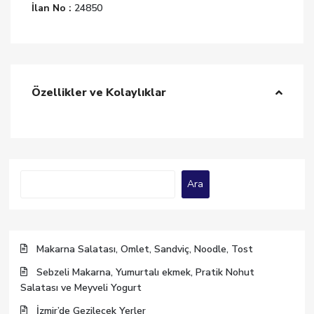
İlan No :
24850
Özellikler ve Kolaylıklar
Ara
Ara
Makarna Salatası, Omlet, Sandviç, Noodle, Tost
Sebzeli Makarna, Yumurtalı ekmek, Pratik Nohut
Salatası ve Meyveli Yogurt
İzmir’de Gezilecek Yerler