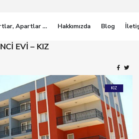
rtlar, Apartlar …
Hakkımızda
Blog
İleti
Cİ EVİ – KIZ
KIZ