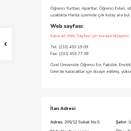
Öğrenci Yurtları, Apartlar, Öğrenci Evleri, v
uzaklıkta Harita üzerinde çok kolay ara bul
Web sayfası:
İlana ait Web Sayfası için buraya tıklayınız.
Tel: (232) 453 19 09
Fax: (232) 453 77 38
Özel Üniversite Öğrenci Evi, Fakülte, Enstit
İzmir’de kalacaklar için dizayn edilmiş, yüks
İlan Adresi
Adres:
205/12 Sokak No:5
Şehir:
İ