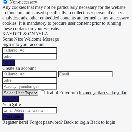
Non-necessary
Any cookies that may not be particularly necessary for the website
to function and is used specifically to collect user personal data via
analytics, ads, other embedded contents are termed as non-necessary
cookies. It is mandatory to procure user consent prior to running
these cookies on your website.
KAYDET & ONAYLA
Some Nice Welcome Message
Sign into your account
Giriş
Create an account
Kabul Ediyorum
hizmet şartları ve koşullar
Üye Ol
Yeni Şifre
Yeni Şifre
Register here!
Forgot password?
Back to login
Back to login