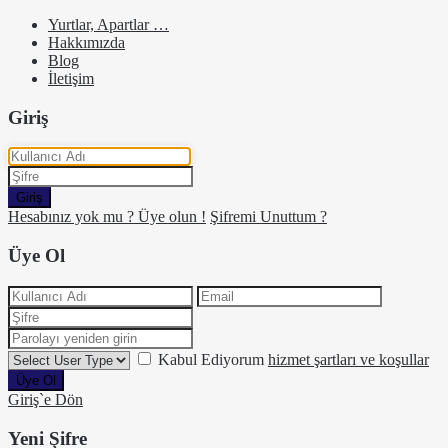
Yurtlar, Apartlar …
Hakkımızda
Blog
İletişim
Giriş
Giriş
Hesabınız yok mu ? Üye olun !
Şifremi Unuttum ?
Üye Ol
Kabul Ediyorum
hizmet şartları ve koşullar
Üye Ol
Giriş`e Dön
Yeni Şifre