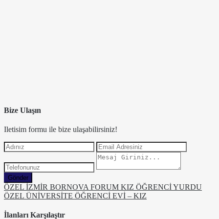
Bize Ulaşın
Iletisim formu ile bize ulaşabilirsiniz!
Gönder
ÖZEL İZMİR BORNOVA FORUM KIZ ÖĞRENCİ YURDU
ÖZEL ÜNİVERSİTE ÖĞRENCİ EVİ – KIZ
İlanları Karşılaştır