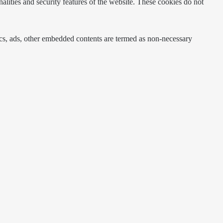
nalities and security features of the website. These cookies do not
ytics, ads, other embedded contents are termed as non-necessary