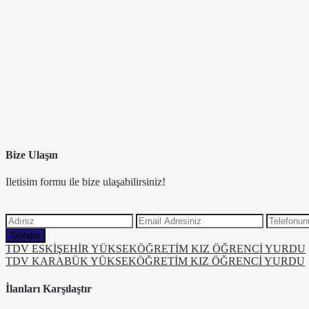
Bize Ulaşın
Iletisim formu ile bize ulaşabilirsiniz!
Gönder
TDV ESKİŞEHİR YÜKSEKÖĞRETİM KIZ ÖĞRENCİ YURDU
TDV KARABÜK YÜKSEKÖĞRETİM KIZ ÖĞRENCİ YURDU
İlanları Karşılaştır