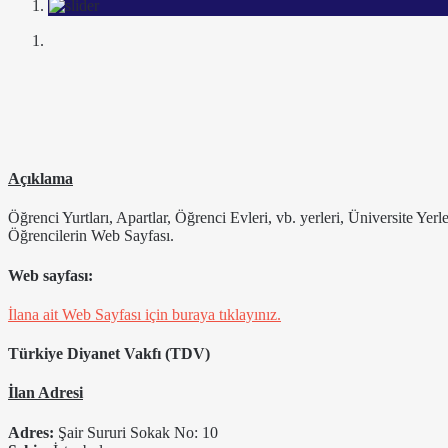
Açıklama
Öğrenci Yurtları, Apartlar, Öğrenci Evleri, vb. yerleri, Üniversite Yer
Öğrencilerin Web Sayfası.
Web sayfası:
İlana ait Web Sayfası için buraya tıklayınız.
Türkiye Diyanet Vakfı (TDV)
İlan Adresi
Adres:
Şair Sururi Sokak No: 10