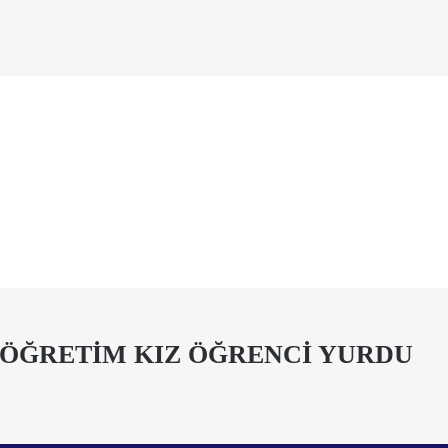
KÖĞRETİM KIZ ÖĞRENCİ YURDU