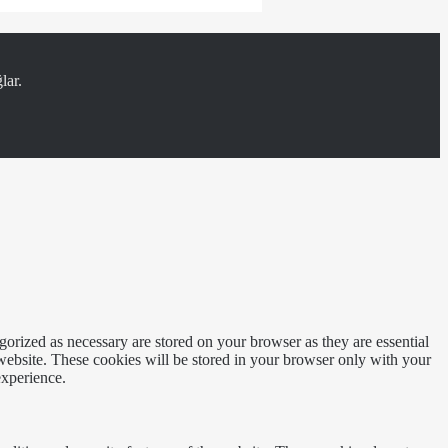
lar.
gorized as necessary are stored on your browser as they are essential
 website. These cookies will be stored in your browser only with your
experience.