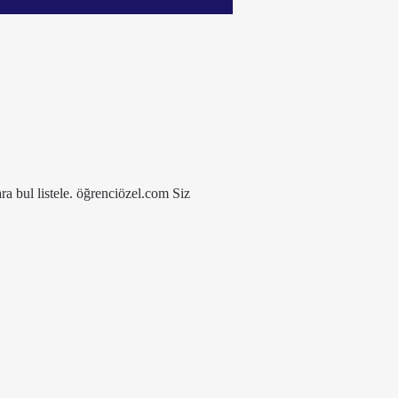
ra bul listele. öğrenciözel.com Siz