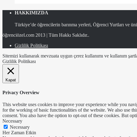
HAKKIMIZDA
Türkiye’de öğrencilerin barınma yerleri, Öğrenci Yurtları ve üniv
öğrenciözel.com 2013 | Tüm Hakkı Saklıdır..
Gizlilik Politikası
Sitemizi kullanarak mevzuata uygun çerez kullanımı ve kullanım şartlar
Gizlilik Politikası
Kapat
Privacy Overview
This website uses cookies to improve your experience while you naviga
for the working of basic functionalities of the website. We also use t
consent. You also have the option to opt-out of these cookies. But op
Necessary
Necessary
Her Zaman Etkin