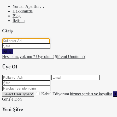
Yurtlar, Apartlar …
Hakkımızda
Blog
İletişim
Giriş
Giriş
Hesabınız yok mu ? Üye olun !
Şifremi Unuttum ?
Üye Ol
Kabul Ediyorum
hizmet şartları ve koşullar
Ü
Giriş`e Dön
Yeni Şifre