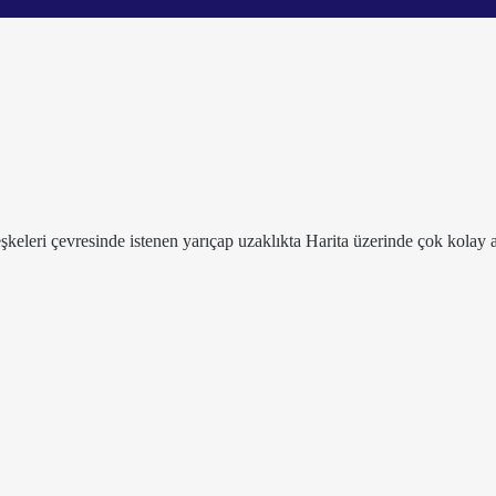
leşkeleri çevresinde istenen yarıçap uzaklıkta Harita üzerinde çok kolay a