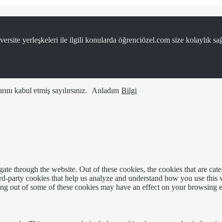
ersite yerleşkeleri ile ilgili konularda öğrenciözel.com size kolaylık sağ
ını kabul etmiş sayılırsınız.
Anladım
Bilgi
te through the website. Out of these cookies, the cookies that are cate
hird-party cookies that help us analyze and understand how you use this
ting out of some of these cookies may have an effect on your browsing 