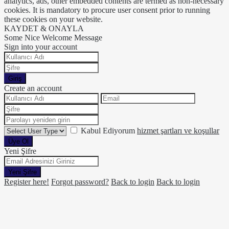
analytics, ads, other embedded contents are termed as non-necessary
cookies. It is mandatory to procure user consent prior to running
these cookies on your website.
KAYDET & ONAYLA
Some Nice Welcome Message
Sign into your account
Giriş
Create an account
Kabul Ediyorum
hizmet şartları ve koşullar
Üye Ol
Yeni Şifre
Yeni Şifre
Register here!
Forgot password?
Back to login
Back to login