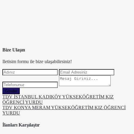
Bize Ulaşın
Iletisim formu ile bize ulaşabilirsiniz!
Gönder
TDV İSTANBUL KADIKÖY YÜKSEKÖĞRETİM KIZ
ÖĞRENCİ YURDU
TDV KONYA MERAM YÜKSEKÖĞRETİM KIZ ÖĞRENCİ
YURDU
İlanları Karşılaştır