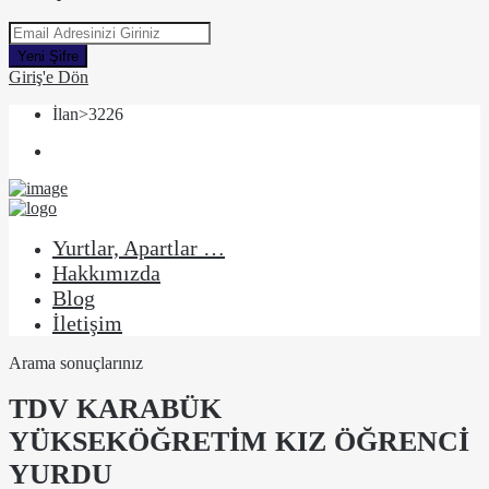
Yeni Şifre
Giriş'e Dön
İlan>3226
Yurtlar, Apartlar …
Hakkımızda
Blog
İletişim
Arama sonuçlarınız
TDV KARABÜK
YÜKSEKÖĞRETİM KIZ ÖĞRENCİ
YURDU