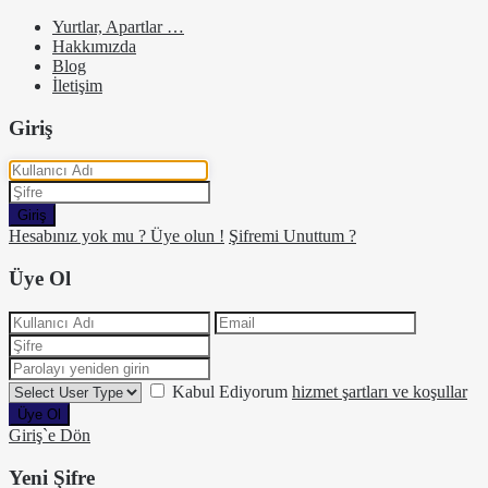
Yurtlar, Apartlar …
Hakkımızda
Blog
İletişim
Giriş
Giriş
Hesabınız yok mu ? Üye olun !
Şifremi Unuttum ?
Üye Ol
Kabul Ediyorum
hizmet şartları ve koşullar
Üye Ol
Giriş`e Dön
Yeni Şifre